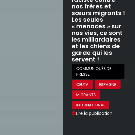
nos frères et
sœurs migrants !
Les seules
« menaces » sur
nos vies, ce sont
les milliardaires
et les chiens de
garde qui les
servent !
COMMUNIQUÉS DE
PRESSE
CEUTA
ESPAGNE
MIGRANTS
INTERNATIONAL
Lire la publication