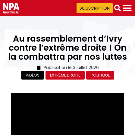
SOUSCRIPTION
Au rassemblement d’Ivry
contre l’extrême droite ! On
la combattra par nos luttes
Publication le
3 juillet 2026
VIDÉOS
EXTRÊME DROITE
POLITIQUE