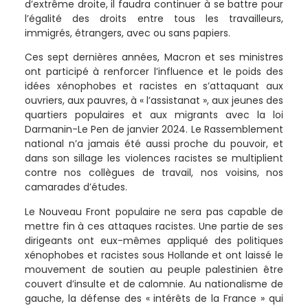
d’extrême droite, il faudra continuer à se battre pour
l’égalité des droits entre tous les travailleurs,
immigrés, étrangers, avec ou sans papiers.
Ces sept dernières années, Macron et ses ministres
ont participé à renforcer l’influence et le poids des
idées xénophobes et racistes en s’attaquant aux
ouvriers, aux pauvres, à « l’assistanat », aux jeunes des
quartiers populaires et aux migrants avec la loi
Darmanin-Le Pen de janvier 2024. Le Rassemblement
national n’a jamais été aussi proche du pouvoir, et
dans son sillage les violences racistes se multiplient
contre nos collègues de travail, nos voisins, nos
camarades d’études.
Le Nouveau Front populaire ne sera pas capable de
mettre fin à ces attaques racistes. Une partie de ses
dirigeants ont eux-mêmes appliqué des politiques
xénophobes et racistes sous Hollande et ont laissé le
mouvement de soutien au peuple palestinien être
couvert d’insulte et de calomnie. Au nationalisme de
gauche, la défense des « intérêts de la France » qui