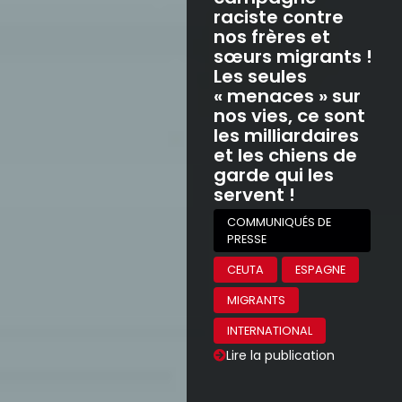
raciste contre
nos frères et
sœurs migrants !
Les seules
« menaces » sur
nos vies, ce sont
les milliardaires
et les chiens de
garde qui les
servent !
COMMUNIQUÉS DE
PRESSE
CEUTA
ESPAGNE
MIGRANTS
INTERNATIONAL
Lire la publication