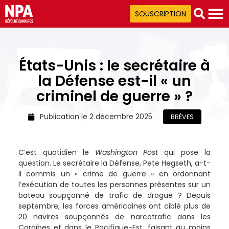
SOUSCRIPTION
États-Unis : le secrétaire à
la Défense est-il « un
criminel de guerre » ?
Publication le
2 décembre 2025
BRÈVES
C’est quotidien le
Washington Post
qui pose la
question. Le secrétaire la Défense, Pete Hegseth, a-t-
il commis un « crime de guerre » en ordonnant
l’exécution de toutes les personnes présentes sur un
bateau soupçonné de trafic de drogue ? Depuis
septembre, les forces américaines ont ciblé plus de
20 navires soupçonnés de narcotrafic dans les
Caraïbes et dans le Pacifique-Est, faisant au moins