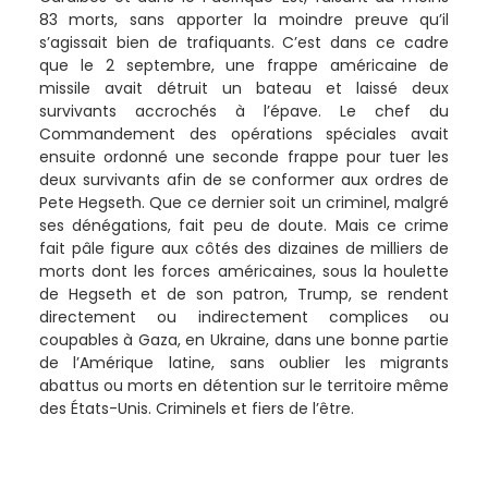
83 morts, sans apporter la moindre preuve qu’il
s’agissait bien de trafiquants. C’est dans ce cadre
que le 2 septembre, une frappe américaine de
missile avait détruit un bateau et laissé deux
survivants accrochés à l’épave. Le chef du
Commandement des opérations spéciales avait
ensuite ordonné une seconde frappe pour tuer les
deux survivants afin de se conformer aux ordres de
Pete Hegseth. Que ce dernier soit un criminel, malgré
ses dénégations, fait peu de doute. Mais ce crime
fait pâle figure aux côtés des dizaines de milliers de
morts dont les forces américaines, sous la houlette
de Hegseth et de son patron, Trump, se rendent
directement ou indirectement complices ou
coupables à Gaza, en Ukraine, dans une bonne partie
de l’Amérique latine, sans oublier les migrants
abattus ou morts en détention sur le territoire même
des États-Unis. Criminels et fiers de l’être.