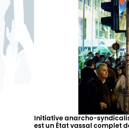
Initiative anarcho-syndicali
est un État vassal complet de