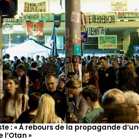
ste : « À rebours de la propagande d’un
 l’Otan »