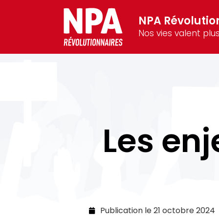
NPA Révolutio
Nos vies valent plus
Les enj
Publication le
21 octobre 2024