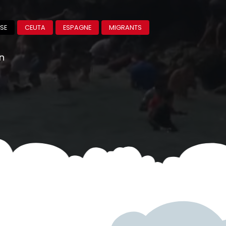
SE
CEUTA
ESPAGNE
MIGRANTS
on