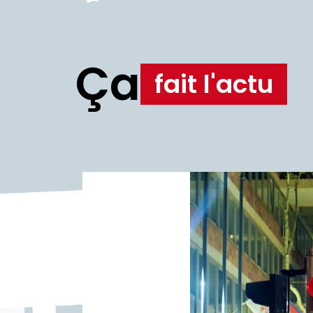
Ça
fait l'actu