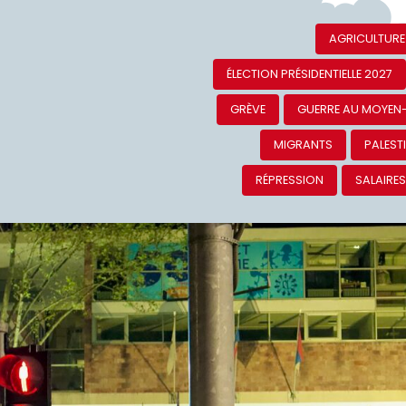
AGRICULTURE
ÉLECTION PRÉSIDENTIELLE 2027
GRÈVE
GUERRE AU MOYEN
MIGRANTS
PALEST
RÉPRESSION
SALAIRE