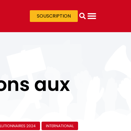
SOUSCRIPTION
ions aux
LUTIONNAIRES 2024
INTERNATIONAL