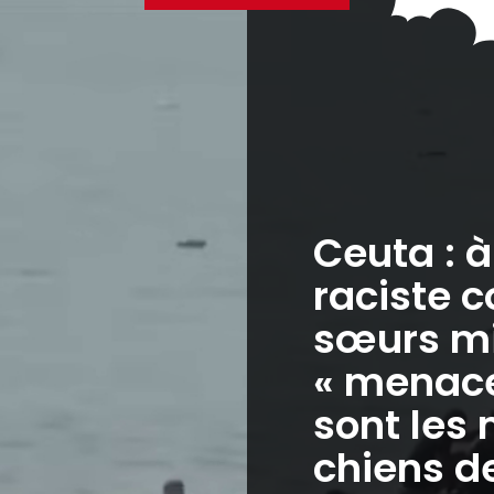
Ceuta : 
raciste c
sœurs mi
« menaces
sont les 
chiens de