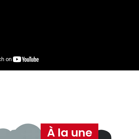
À la une