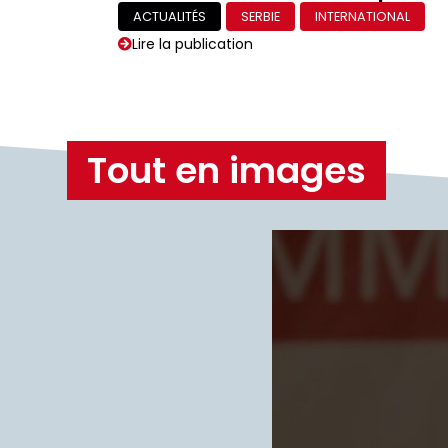
ACTUALITÉS
SERBIE
INTERNATIONAL
Lire la publication
Tout en images