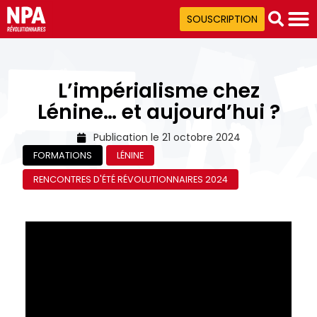
SOUSCRIPTION
L’impérialisme chez
Lénine… et aujourd’hui ?
Publication le
21 octobre 2024
FORMATIONS
LÉNINE
RENCONTRES D'ÉTÉ RÉVOLUTIONNAIRES 2024