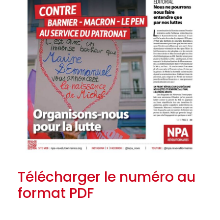
Télécharger le numéro au
format PDF