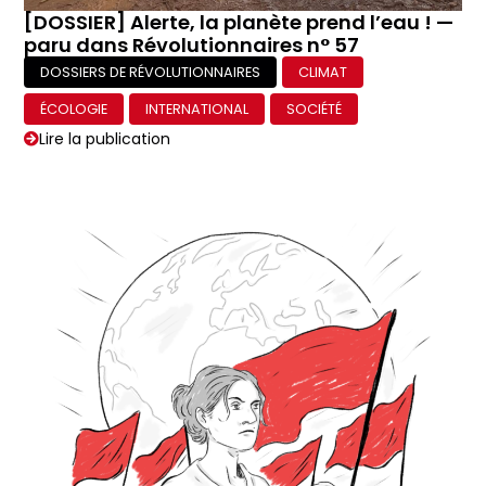
[DOSSIER] Alerte, la planète prend l’eau ! —
paru dans Révolutionnaires n° 57
DOSSIERS DE RÉVOLUTIONNAIRES
CLIMAT
ÉCOLOGIE
INTERNATIONAL
SOCIÉTÉ
Lire la publication