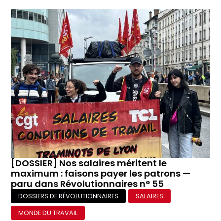
[DOSSIER] Nos salaires méritent le
maximum : faisons payer les patrons —
paru dans Révolutionnaires n° 55
DOSSIERS DE RÉVOLUTIONNAIRES
SALAIRES
MONDE DU TRAVAIL