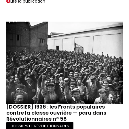
Lire la publication
[DOSSIER] 1936 : les Fronts populaires
contre la classe ouvrière — paru dans
Révolutionnaires n° 58
DOSSIERS DE RÉVOLUTIONNAIRES