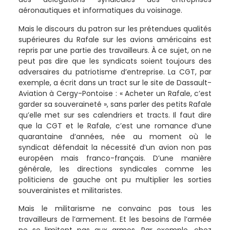
aéronautiques et informatiques du voisinage.
Mais le discours du patron sur les prétendues qualités
supérieures du Rafale sur les avions américains est
repris par une partie des travailleurs. À ce sujet, on ne
peut pas dire que les syndicats soient toujours des
adversaires du patriotisme d’entreprise. La CGT, par
exemple, a écrit dans un tract sur le site de Dassault-
Aviation à Cergy-Pontoise : « Acheter un Rafale, c’est
garder sa souveraineté », sans parler des petits Rafale
qu’elle met sur ses calendriers et tracts. Il faut dire
que la CGT et le Rafale, c’est une romance d’une
quarantaine d’années, née au moment où le
syndicat défendait la nécessité d’un avion non pas
européen mais franco-français. D’une manière
générale, les directions syndicales comme les
politiciens de gauche ont pu multiplier les sorties
souverainistes et militaristes.
Mais le militarisme ne convainc pas tous les
travailleurs de l’armement. Et les besoins de l’armée
ne se limitent pas aux armes. Par exemple, chez