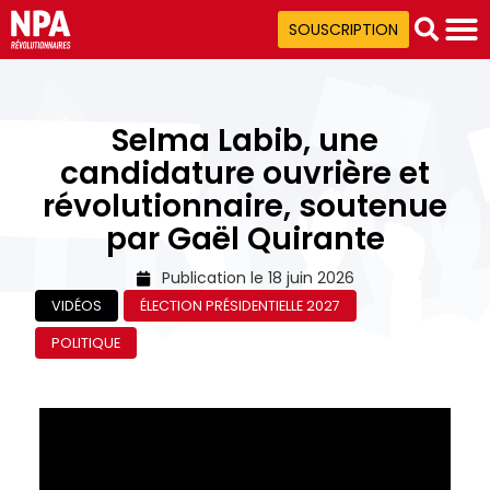
SOUSCRIPTION
Selma Labib, une
candidature ouvrière et
révolutionnaire, soutenue
par Gaël Quirante
Publication le
18 juin 2026
VIDÉOS
ÉLECTION PRÉSIDENTIELLE 2027
POLITIQUE