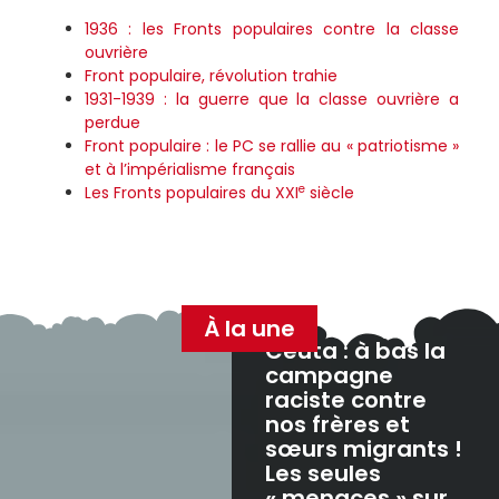
1936 : les Fronts populaires contre la classe
ouvrière
Front populaire, révolution trahie
1931-1939 : la guerre que la classe ouvrière a
perdue
Front populaire : le PC se rallie au « patriotisme »
et à l’impérialisme français
e
Les Fronts populaires du XXI
siècle
À la une
Ceuta : à bas la
campagne
raciste contre
nos frères et
sœurs migrants !
Les seules
« menaces » sur