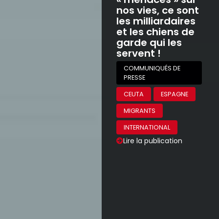
nos vies, ce sont
les milliardaires
et les chiens de
garde qui les
servent !
COMMUNIQUÉS DE
PRESSE
CEUTA
ESPAGNE
MIGRANTS
INTERNATIONAL
Lire la publication