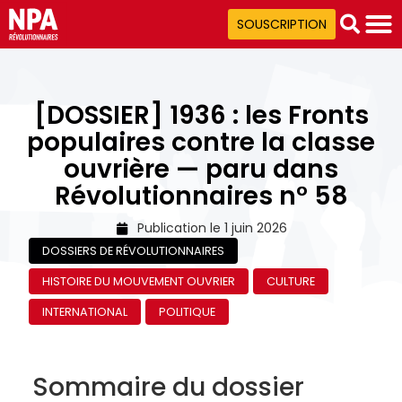
SOUSCRIPTION
[DOSSIER] 1936 : les Fronts
populaires contre la classe
ouvrière — paru dans
Révolutionnaires n° 58
Publication le
1 juin 2026
DOSSIERS DE RÉVOLUTIONNAIRES
HISTOIRE DU MOUVEMENT OUVRIER
CULTURE
INTERNATIONAL
POLITIQUE
Sommaire du dossier