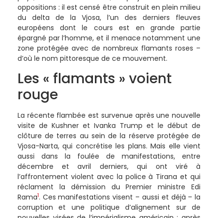
oppositions : il est censé être construit en plein milieu
du delta de la Vjosa, l’un des derniers fleuves
européens dont le cours est en grande partie
épargné par l’homme, et il menace notamment une
zone protégée avec de nombreux flamants roses –
d’où le nom pittoresque de ce mouvement.
Les « flamants » voient
rouge
La récente flambée est survenue après une nouvelle
visite de Kushner et Ivanka Trump et le début de
clôture de terres au sein de la réserve protégée de
Vjosa-Narta, qui concrétise les plans. Mais elle vient
aussi dans la foulée de manifestations, entre
décembre et avril derniers, qui ont viré à
l’affrontement violent avec la police à Tirana et qui
réclament la démission du Premier ministre Edi
1
Rama
. Ces manifestations visent – aussi et déjà – la
corruption et une politique d’alignement sur de
nouvelles visées de l’impérialisme américain : après