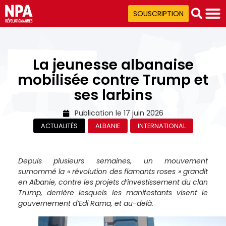
SOUSCRIPTION
La jeunesse albanaise
mobilisée contre Trump et
ses larbins
Publication le
17 juin 2026
ACTUALITÉS
ALBANIE
INTERNATIONAL
Depuis plusieurs semaines, un mouvement
surnommé la « révolution des flamants roses » grandit
en Albanie, contre les projets d’investissement du clan
Trump, derrière lesquels les manifestants visent le
gouvernement d’Edi Rama, et au-delà.