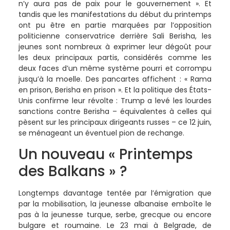
n’y aura pas de paix pour le gouvernement ». Et
tandis que les manifestations du début du printemps
ont pu être en partie marquées par l’opposition
politicienne conservatrice derrière Sali Berisha, les
jeunes sont nombreux à exprimer leur dégoût pour
les deux principaux partis, considérés comme les
deux faces d’un même système pourri et corrompu
jusqu’à la moelle. Des pancartes affichent : « Rama
en prison, Berisha en prison ». Et la politique des États-
Unis confirme leur révolte : Trump a levé les lourdes
sanctions contre Berisha – équivalentes à celles qui
pèsent sur les principaux dirigeants russes – ce 12 juin,
se ménageant un éventuel pion de rechange.
Un nouveau « Printemps
des Balkans » ?
Longtemps davantage tentée par l’émigration que
par la mobilisation, la jeunesse albanaise emboîte le
pas à la jeunesse turque, serbe, grecque ou encore
bulgare et roumaine. Le 23 mai à Belgrade, de