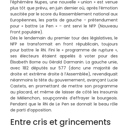
l’éphémère Nupes, une nouvelle « union » est venue
plus tôt que prévu, en juin dernier où, après l’émotion
suscitée par le score du Rassemblement national aux
Européennes, les partis de gauche – prétendument
pour « battre Le Pen » – ont servi le NFP (Nouveau
Front populaire).
Dès le lendemain du premier tour des législatives, le
NFP se transformait en front républicain, toujours
pour battre le RN. Fini le « programme de rupture »,
ses électeurs étaient appelés à voter pour des
Élisabeth Borne ou Gérald Darmanin. La gauche unie,
avec 182 députés sur 577 (donc une majorité de
droite et extrême droite à l’Assemblée), revendiquait
néanmoins la tête du gouvernement, avançant Lucie
Castets, en promettant de mettre son programme
au placard, et même de laisser de côté les Insoumis
de Mélenchon, soupçonnés d’effrayer le bourgeois.
Pendant que le RN de Le Pen se donnait le beau rôle
de parti d’opposition.
Entre cris et grincements