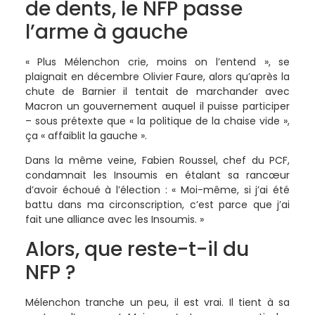
de dents, le NFP passe
l’arme à gauche
« Plus Mélenchon crie, moins on l’entend », se
plaignait en décembre Olivier Faure, alors qu’après la
chute de Barnier il tentait de marchander avec
Macron un gouvernement auquel il puisse participer
– sous prétexte que « la politique de la chaise vide »,
ça « affaiblit la gauche ».
Dans la même veine, Fabien Roussel, chef du PCF,
condamnait les Insoumis en étalant sa rancœur
d’avoir échoué à l’élection : « Moi-même, si j’ai été
battu dans ma circonscription, c’est parce que j’ai
fait une alliance avec les Insoumis. »
Alors, que reste-t-il du
NFP ?
Mélenchon tranche un peu, il est vrai. Il tient à sa