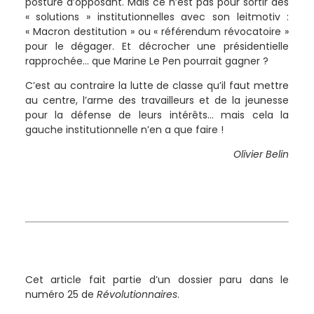
posture d’opposant. Mais ce n’est pas pour sortir des
« solutions » institutionnelles avec son leitmotiv :
« Macron destitution » ou « référendum révocatoire »
pour le dégager. Et décrocher une présidentielle
rapprochée… que Marine Le Pen pourrait gagner ?
C’est au contraire la lutte de classe qu’il faut mettre
au centre, l’arme des travailleurs et de la jeunesse
pour la défense de leurs intérêts… mais cela la
gauche institutionnelle n’en a que faire !
Olivier Belin
Cet article fait partie d’un dossier paru dans le
numéro 25 de
Révolutionnaires
.