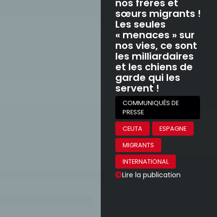
nos frères et
sœurs migrants !
Les seules
« menaces » sur
nos vies, ce sont
les milliardaires
et les chiens de
garde qui les
servent !
COMMUNIQUÉS DE
PRESSE
CEUTA
ESPAGNE
MIGRANTS
INTERNATIONAL
Lire la publication