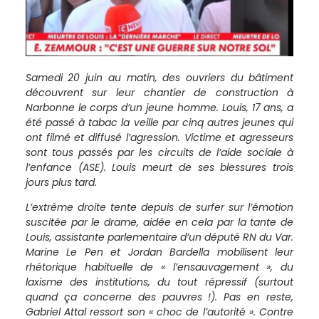
Samedi 20 juin au matin, des ouvriers du bâtiment
découvrent sur leur chantier de construction à
Narbonne le corps d’un jeune homme. Louis, 17 ans, a
été passé à tabac la veille par cinq autres jeunes qui
ont filmé et diffusé l’agression. Victime et agresseurs
sont tous passés par les circuits de l’aide sociale à
l’enfance (ASE). Louis meurt de ses blessures trois
jours plus tard.
L’extrême droite tente depuis de surfer sur l’émotion
suscitée par le drame, aidée en cela par la tante de
Louis, assistante parlementaire d’un député RN du Var.
Marine Le Pen et Jordan Bardella mobilisent leur
rhétorique habituelle de « l’ensauvagement », du
laxisme des institutions, du tout répressif (surtout
quand ça concerne des pauvres !). Pas en reste,
Gabriel Attal ressort son « choc de l’autorité ». Contre