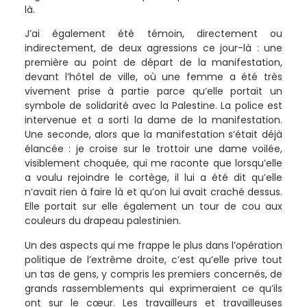
là.
J’ai également été témoin, directement ou
indirectement, de deux agressions ce jour-là : une
première au point de départ de la manifestation,
devant l’hôtel de ville, où une femme a été très
vivement prise à partie parce qu’elle portait un
symbole de solidarité avec la Palestine. La police est
intervenue et a sorti la dame de la manifestation.
Une seconde, alors que la manifestation s’était déjà
élancée : je croise sur le trottoir une dame voilée,
visiblement choquée, qui me raconte que lorsqu’elle
a voulu rejoindre le cortège, il lui a été dit qu’elle
n’avait rien à faire là et qu’on lui avait craché dessus.
Elle portait sur elle également un tour de cou aux
couleurs du drapeau palestinien.
Un des aspects qui me frappe le plus dans l’opération
politique de l’extrême droite, c’est qu’elle prive tout
un tas de gens, y compris les premiers concernés, de
grands rassemblements qui exprimeraient ce qu’ils
ont sur le cœur. Les travailleurs et travailleuses