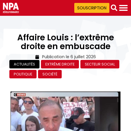
SOUSCRIPTION
Affaire Louis : l’extrême
droite en embuscade
Publication le
6 juillet 2026
ACTUALITÉS
EXTRÊME DROITE
SECTEUR SOCIAL
POLITIQUE
SOCIÉTÉ