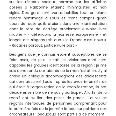
sur les réseaux sociaux comme sur les affiches
collées à Narbonne étaient minimalistes et non
siglés. Des gens sont venus habillés tout en blanc
rendre hommage à Louis et n’ont compris qu’en
cours de route qu’ils étaient dans une manifestation
dont la tête de cortège proclamait « White lives
matter », « défendons la jeunesse européenne » et
lançait des slogans tels que « la France c’est nous »,
« Racailles partout, justice nulle part ».
Des gens que je connais étaient susceptibles de se
faire avoir, de plus je sais les violences dont sont
capables les groupes identitaires de la région : je me
suis donc rendu aux abords de la manifestation. J’y ai
croisé un collègue accompagnant des adolescents
qui connaissaient Louis : après les avoir informés de
qui était à l’organisation de la manifestation, ils ont
décidé ensemble de ne pas y participer. À la fin de la
manif ont eu lieu des prises de parole. J’ai vu les
regards interloqués de personnes comprenant pour
la première fois de la journée la couleur politique des
organisateurs : beaucoup sont partis à ce moment-