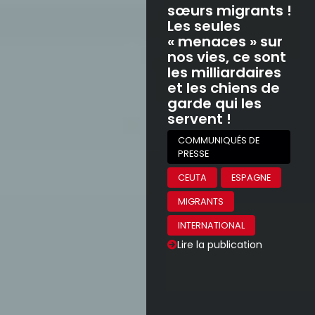
sœurs migrants !
Les seules
« menaces » sur
nos vies, ce sont
les milliardaires
et les chiens de
garde qui les
servent !
COMMUNIQUÉS DE
PRESSE
CEUTA
ESPAGNE
MIGRANTS
INTERNATIONAL
Lire la publication