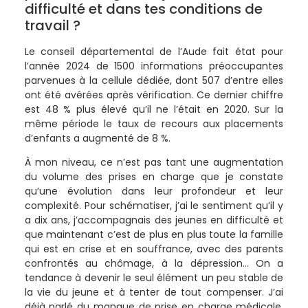
difficulté et dans tes conditions de
travail ?
Le conseil départemental de l’Aude fait état pour
l’année 2024 de 1500 informations préoccupantes
parvenues à la cellule dédiée, dont 507 d’entre elles
ont été avérées après vérification. Ce dernier chiffre
est 48 % plus élevé qu’il ne l’était en 2020. Sur la
même période le taux de recours aux placements
d’enfants a augmenté de 8 %.
À mon niveau, ce n’est pas tant une augmentation
du volume des prises en charge que je constate
qu’une évolution dans leur profondeur et leur
complexité. Pour schématiser, j’ai le sentiment qu’il y
a dix ans, j’accompagnais des jeunes en difficulté et
que maintenant c’est de plus en plus toute la famille
qui est en crise et en souffrance, avec des parents
confrontés au chômage, à la dépression… On a
tendance à devenir le seul élément un peu stable de
la vie du jeune et à tenter de tout compenser. J’ai
déjà parlé du manque de prise en charge médicale,