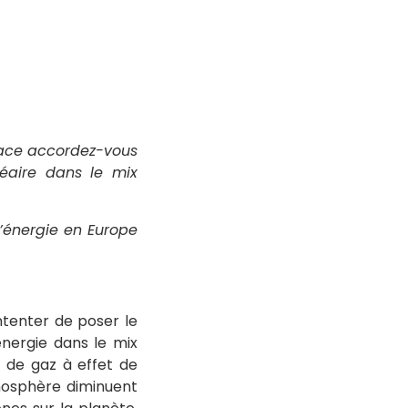
place accordez-vous
léaire dans le mix
’énergie en Europe
ntenter de poser le
nergie dans le mix
ts de gaz à effet de
mosphère diminuent