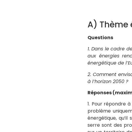
A) Thème 
Questions
1. Dans le cadre d
aux énergies reno
énergétique de l’E
2. Comment envisa
à l’horizon 2050 ?
Réponses (maxim
1. Pour répondre à
problème uniqueme
énergétique, qu’il 
serre sont des pr