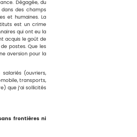
sance. Dégagée, du
ie dans des champs
es et humaines. La
tituts est un crime
ires qui ont eu la
t acquis le goût de
 de postes. Que les
ne aversion pour la
alariés (ouvriers,
mobile, transports,
 que j’ai sollicités
ans frontières ni