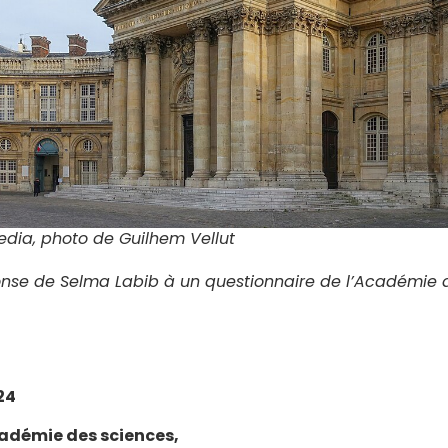
pedia, photo de Guilhem Vellut
onse de Selma Labib à un questionnaire de l’Académie 
24
cadémie des sciences,