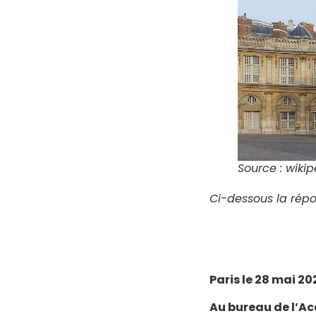
Source : wiki
Ci-dessous la rép
Paris le 28 mai 20
Au bureau de l’A