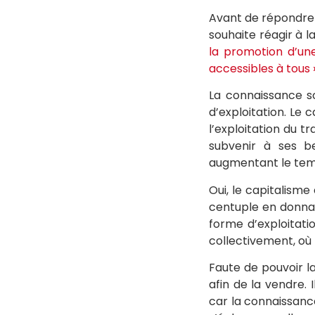
Avant de répondre 
souhaite réagir à 
la promotion d’une
accessibles à tous 
La connaissance sci
d’exploitation. Le 
l’exploitation du t
subvenir à ses b
augmentant le temp
Oui, le capitalisme
centuple en donnan
forme d’exploitati
collectivement, où
Faute de pouvoir la
afin de la vendre.
car la connaissance