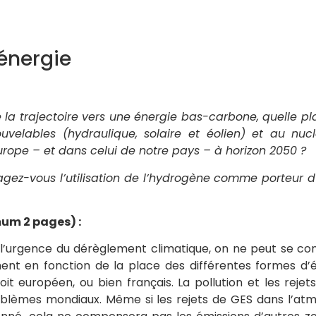
énergie
e la trajectoire vers une énergie bas-carbone, quelle 
uvelables (hydraulique, solaire et éolien) et au nuc
urope – et dans celui de notre pays – à horizon 2050 ?
gez-vous l’utilisation de l’hydrogène comme porteur d
um 2 pages) :
 l’urgence du dérèglement climatique, on ne peut se co
nt en fonction de la place des différentes formes d’é
soit européen, ou bien français. La pollution et les reje
oblèmes mondiaux. Même si les rejets de GES dans l’at