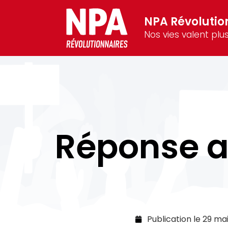
NPA Révolutio
Nos vies valent plus
Réponse a
Publication le
29 ma