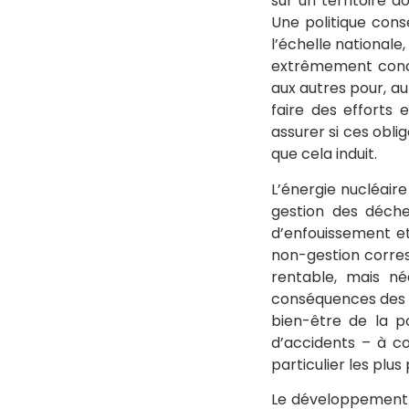
sur un territoire 
Une politique cons
l’échelle nationale,
extrêmement concur
aux autres pour, au
faire des efforts
assurer si ces obl
que cela induit.
L’énergie nucléaire
gestion des déche
d’enfouissement et
non-gestion corres
rentable, mais né
conséquences des c
bien-être de la 
d’accidents – à c
particulier les plus
Le développement 