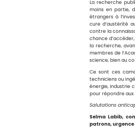
La recherche publ
moins en partie, 
étrangers à l’inv
cure d’austérité a
contre la connais
chance d’accéder, 
la recherche, avan
membres de l’Acadé
science, bien au co
Ce sont ces camar
techniciens ou ing
énergie, industrie 
pour répondre aux 
Salutations anticap
Selma Labib, con
patrons, urgence 