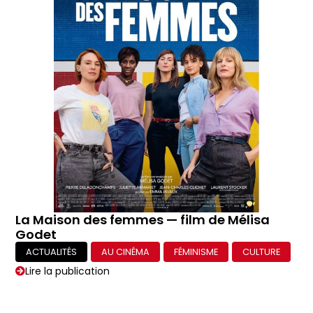
La Maison des femmes — film de Mélisa
Godet
ACTUALITÉS
AU CINÉMA
FÉMINISME
CULTURE
Lire la publication