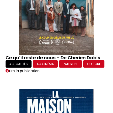
Ce qu’il reste de nous – De Cherien Dabis
ACTUALITÉS
AU CINÉMA
PALESTINE
CULTURE
Lire la publication