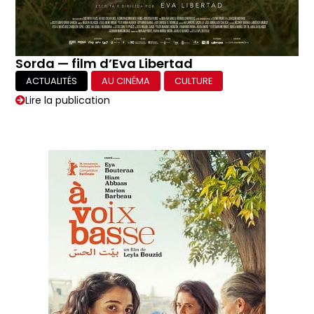
Sorda — film d’Eva Libertad
ACTUALITÉS
AU CINÉMA
CULTURE
Lire la publication