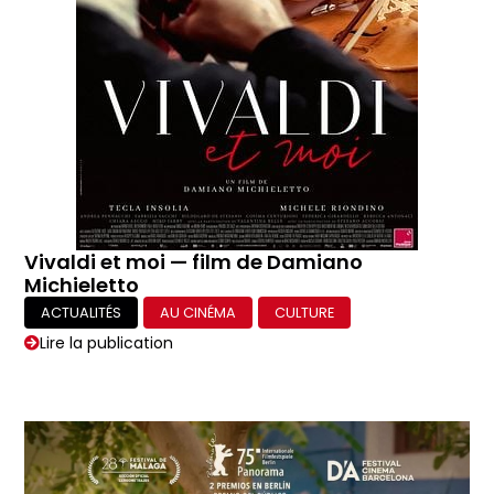
Vivaldi et moi — film de Damiano
Michieletto
ACTUALITÉS
AU CINÉMA
CULTURE
Lire la publication