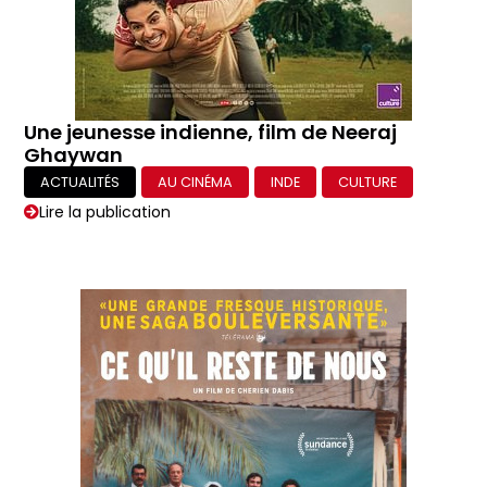
Une jeunesse indienne, film de Neeraj
Ghaywan
ACTUALITÉS
AU CINÉMA
INDE
CULTURE
Lire la publication