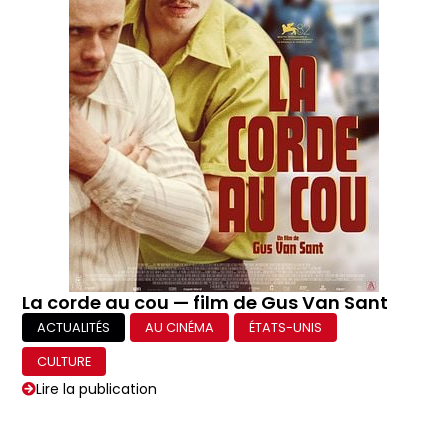
La corde au cou — film de Gus Van Sant
ACTUALITÉS
AU CINÉMA
ÉTATS-UNIS
CULTURE
Lire la publication