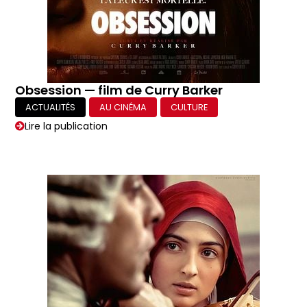
Obsession — film de Curry Barker
ACTUALITÉS
AU CINÉMA
CULTURE
Lire la publication