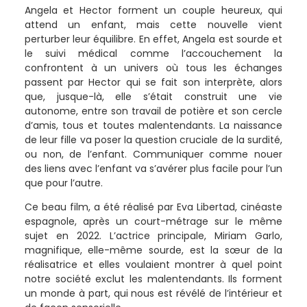
Angela et Hector forment un couple heureux, qui
attend un enfant, mais cette nouvelle vient
perturber leur équilibre. En effet, Angela est sourde et
le suivi médical comme l’accouchement la
confrontent à un univers où tous les échanges
passent par Hector qui se fait son interprète, alors
que, jusque-là, elle s’était construit une vie
autonome, entre son travail de potière et son cercle
d’amis, tous et toutes malentendants. La naissance
de leur fille va poser la question cruciale de la surdité,
ou non, de l’enfant. Communiquer comme nouer
des liens avec l’enfant va s’avérer plus facile pour l’un
que pour l’autre.
Ce beau film, a été réalisé par Eva Libertad, cinéaste
espagnole, après un court-métrage sur le même
sujet en 2022. L’actrice principale, Miriam Garlo,
magnifique, elle-même sourde, est la sœur de la
réalisatrice et elles voulaient montrer à quel point
notre société exclut les malentendants. Ils forment
un monde à part, qui nous est révélé de l’intérieur et