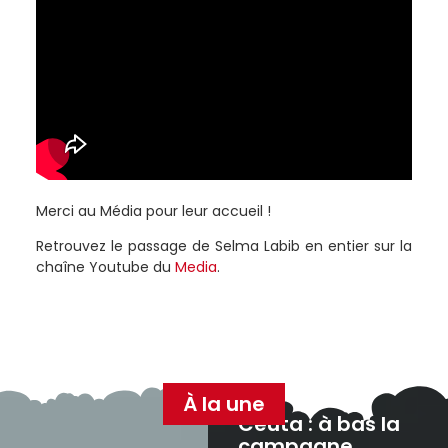
Merci au Média pour leur accueil !
Retrouvez le passage de Selma Labib en entier sur la
chaîne Youtube du
Media
.
À la une
Ceuta : à bas la
campagne