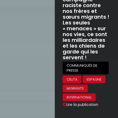
raciste contre
nos frères et
sœurs migrants !
Les seules
« menaces » sur
nos vies, ce sont
les milliardaires
et les chiens de
garde qui les
servent !
COMMUNIQUÉS DE
PRESSE
CEUTA
ESPAGNE
MIGRANTS
INTERNATIONAL
Lire la publication