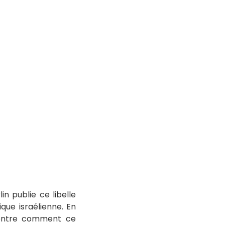
in publie ce libelle
ique israélienne. En
montre comment ce