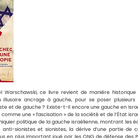
l Warschawski, ce livre revient de manière historiqu
n illusoire ancrage à gauche, pour se poser plusieurs
ste et de gauche ? Existe-t-il encore une gauche en Isra
e comme une « fascisation » de la société et de l’État israé
chiquier politique de la gauche israélienne, montrant les
 anti-sionistes et sionistes, la dérive d’une partie de c
 plus en plus important joué par les ONG de défense des