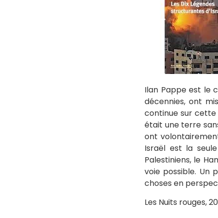
Ilan Pappe est le c
décennies, ont mis 
continue sur cette 
était une terre san
ont volontairement
Israël est la seu
Palestiniens, le Ha
voie possible. Un p
choses en perspect
Les Nuits rouges, 202