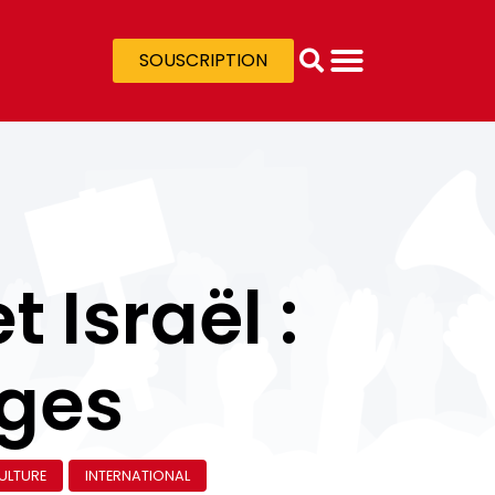
SOUSCRIPTION
t Israël :
ages
ULTURE
INTERNATIONAL