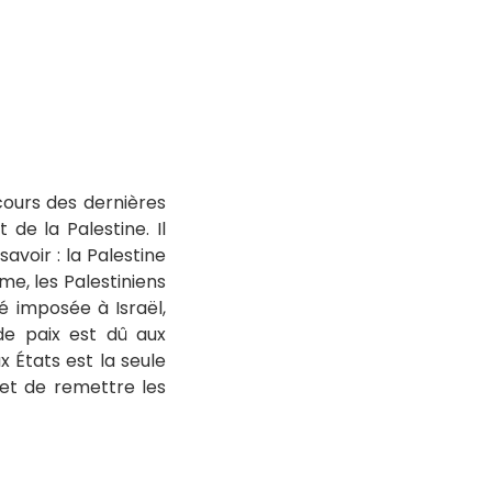
 cours des dernières
 de la Palestine. Il
avoir : la Palestine
me, les Palestiniens
é imposée à Israël,
de paix est dû aux
x États est la seule
rmet de remettre les