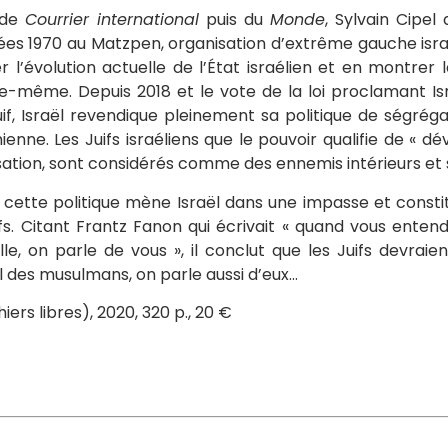
 de
Courrier international
puis du
Monde
, Sylvain Cipel
ées 1970 au Matzpen, organisation d’extrême gauche israé
r l’évolution actuelle de l’État israélien et en montrer 
lle-même. Depuis 2018 et le vote de la loi proclamant I
if, Israël revendique pleinement sa politique de ségréga
ienne. Les Juifs israéliens que le pouvoir qualifie de « dév
isation, sont considérés comme des ennemis intérieurs et s
, cette politique mène Israël dans une impasse et const
fs. Citant Frantz Fanon qui écrivait « quand vous enten
eille, on parle de vous », il conclut que les Juifs devr
l des musulmans, on parle aussi d’eux…
ers libres), 2020, 320 p., 20 €