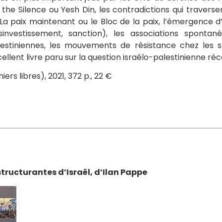
 the Silence ou Yesh Din, les contradictions qui traver
La paix maintenant ou le Bloc de la paix, l’émergence
sinvestissement, sanction), les associations sponta
alestiniennes, les mouvements de résistance chez les s
cellent livre paru sur la question israélo-palestinienne r
rs libres), 2021, 372 p., 22 €
structurantes d’Israël, d’Ilan Pappe