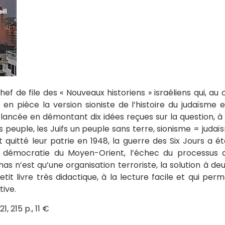
hef de file des « Nouveaux historiens » israéliens qui, au
en pièce la version sioniste de l’histoire du judaïsme et
lancée en démontant dix idées reçues sur la question, à s
s peuple, les Juifs un peuple sans terre, sionisme = judaïs
 quitté leur patrie en 1948, la guerre des Six Jours a ét
le démocratie du Moyen-Orient, l’échec du processus 
mas n’est qu’une organisation terroriste, la solution à deu
etit livre très didactique, à la lecture facile et qui pe
ive.
1, 215 p., 11 €