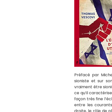
Préfacé par Miche
sioniste et sur so
vraiment être sioni
ce qu’il caractéris
façon très fine l’é
entre les courants
droite, le rôle de