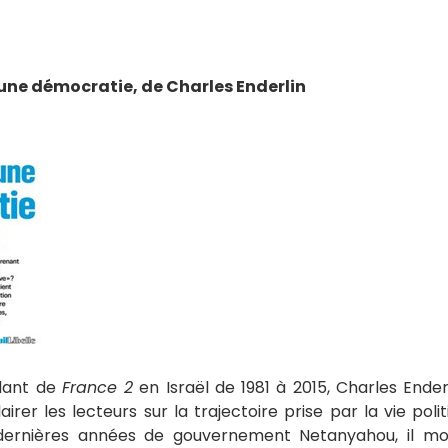
d’une démocratie, de Charles Enderlin
dant de
France 2
en Israël de 1981 à 2015, Charles Enderl
airer les lecteurs sur la trajectoire prise par la vie polit
 dernières années de gouvernement Netanyahou, il 