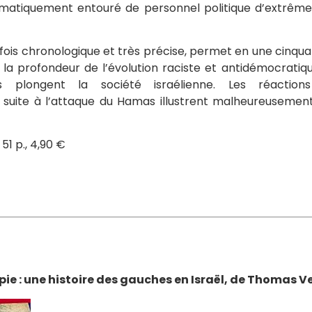
ématiquement entouré de personnel politique d’extrême d
a fois chronologique et très précise, permet en une cinq
et la profondeur de l’évolution raciste et antidémocratiq
ls plongent la société israélienne. Les réaction
suite à l’attaque du Hamas illustrent malheureusemen
 51 p., 4,90 €
pie : une histoire des gauches en Israël, de Thomas V