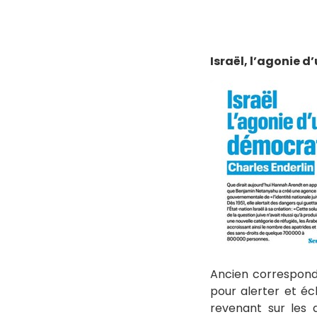
Israël, l’agonie 
Ancien correspon
pour alerter et écl
revenant sur les