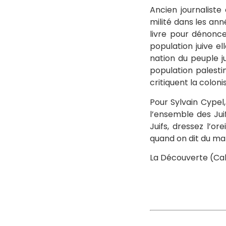
Ancien journaliste
milité dans les ann
livre pour dénonce
population juive e
nation du peuple ju
population palestin
critiquent la colon
Pour Sylvain Cypel
l’ensemble des Jui
Juifs, dressez l’or
quand on dit du ma
La Découverte (Cahi