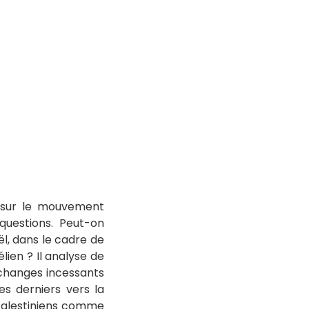
e sur le mouvement
 questions. Peut-on
ël, dans le cadre de
lien ? Il analyse de
 échanges incessants
es derniers vers la
 Palestiniens comme