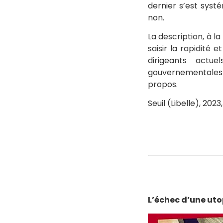
dernier s’est syst
non.
La description, à l
saisir la rapidité 
dirigeants actue
gouvernementales 
propos.
Seuil (Libelle), 2023,
L’échec d’une uto