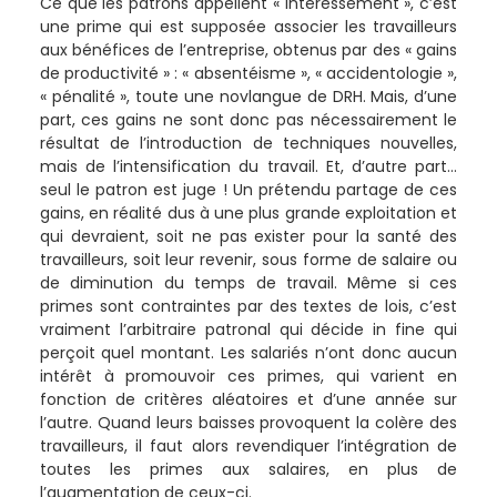
Ce que les patrons appellent « intéressement », c’est
une prime qui est supposée associer les travailleurs
aux bénéfices de l’entreprise, obtenus par des « gains
de productivité » : « absentéisme », « accidentologie »,
« pénalité », toute une novlangue de DRH. Mais, d’une
part, ces gains ne sont donc pas nécessairement le
résultat de l’introduction de techniques nouvelles,
mais de l’intensification du travail. Et, d’autre part…
seul le patron est juge ! Un prétendu partage de ces
gains, en réalité dus à une plus grande exploitation et
qui devraient, soit ne pas exister pour la santé des
travailleurs, soit leur revenir, sous forme de salaire ou
de diminution du temps de travail. Même si ces
primes sont contraintes par des textes de lois, c’est
vraiment l’arbitraire patronal qui décide in fine qui
perçoit quel montant. Les salariés n’ont donc aucun
intérêt à promouvoir ces primes, qui varient en
fonction de critères aléatoires et d’une année sur
l’autre. Quand leurs baisses provoquent la colère des
travailleurs, il faut alors revendiquer l’intégration de
toutes les primes aux salaires, en plus de
l’augmentation de ceux-ci.