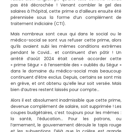
pas été décrochée ! Venant combler le gel des
salaires à l’hôpital, cette prime a d’ailleurs ensuite été
pérennisée sous la forme d’un complément de
traitement indiciaire (CTI).
Mais nombreux sont ceux qui dans le social ou le
médico-social se sont vus refuser cette prime, alors
qu’ils avaient subi les mêmes conditions extrêmes
pendant le Covid… et continuent d’en pâtir ! Un
arrêté d’août 2024 était censé accorder cette
« prime Ségur » à l’ensemble des « oubliés du Ségur »
dans le domaine du médico-social mais beaucoup
continuent d’être exclus. Depuis, certains se sont mis
en grève, et ont obtenu qu’elle leur soit versée. Mais
bien d’autres restent laissés pour compte…
Alors il est absolument inadmissible que cette prime,
devenue complément de salaire, soit supprimée ! Les
coupes budgétaires, c’est toujours pour les mêmes :
la santé, l’éducation… Pour les patrons, ou
l’armement, le gouvernement déroule le tapis rouge
et les subventions. Déjà que la colère est grande