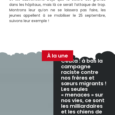
dans les hôpitaux, mais là ce serait l’attaque de trop.
Montrons leur qu’on ne se laissera pas faire, les
jeunes appellent à se mobiliser le 25 septembre,
suivons leur exemple !
À la une
Ceuta : à bas la
campagne
raciste contre
nos frères et
sœurs migrants !
Les seules
« menaces » sur
nos vies, ce sont
les milliardaires
et les chiens de