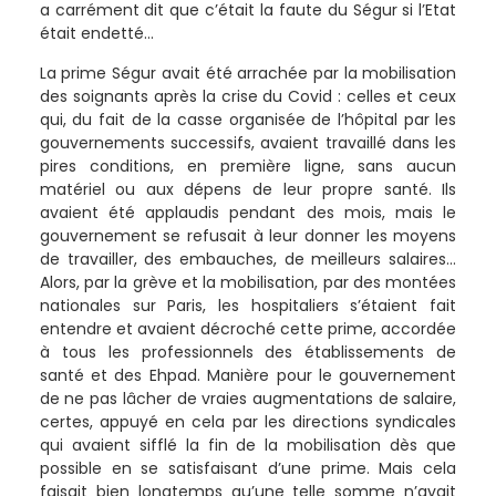
a carrément dit que c’était la faute du Ségur si l’Etat
était endetté…
La prime Ségur avait été arrachée par la mobilisation
des soignants après la crise du Covid : celles et ceux
qui, du fait de la casse organisée de l’hôpital par les
gouvernements successifs, avaient travaillé dans les
pires conditions, en première ligne, sans aucun
matériel ou aux dépens de leur propre santé. Ils
avaient été applaudis pendant des mois, mais le
gouvernement se refusait à leur donner les moyens
de travailler, des embauches, de meilleurs salaires…
Alors, par la grève et la mobilisation, par des montées
nationales sur Paris, les hospitaliers s’étaient fait
entendre et avaient décroché cette prime, accordée
à tous les professionnels des établissements de
santé et des Ehpad. Manière pour le gouvernement
de ne pas lâcher de vraies augmentations de salaire,
certes, appuyé en cela par les directions syndicales
qui avaient sifflé la fin de la mobilisation dès que
possible en se satisfaisant d’une prime. Mais cela
faisait bien longtemps qu’une telle somme n’avait