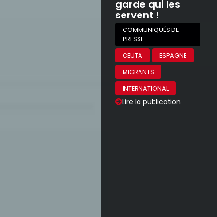
garde qui les
servent !
COMMUNIQUÉS DE
PRESSE
CEUTA
ESPAGNE
MIGRANTS
INTERNATIONAL
Lire la publication