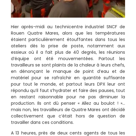
Hier après-midi au technicentre industriel SNCF de
Rouen Quatre Mares, alors que les températures
étaient particulièrement étouffantes dans tous les
ateliers dès la prise de poste, notamment aux
essieux où il a fait plus de 40 degrés, les réunions
d’équipe ont été mouvementées. Partout les
travailleurs se sont plaints de la chaleur à leurs chefs,
en dénonçant le manque de point d’eau et de
matériel pour se rafraîchir en quantité suffisante
pour tout le monde, et partout leurs DPX leur ont
répondu qu’il faut s’hydrater et faire des pauses, tout
en restant raisonnable pour ne pas diminuer la
production. Ils ont dû penser « Allez au boulot ! »…
mais non, les travailleurs de Quatre Mares ont décidé
collectivement que c’était hors de question de
travailler dans ces conditions.
A 13 heures, près de deux cents agents de tous les