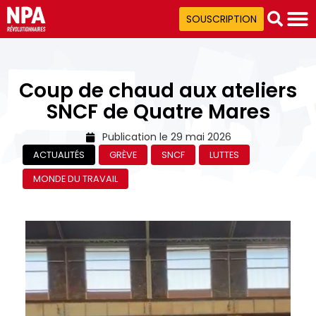
SOUSCRIPTION
Coup de chaud aux ateliers
SNCF de Quatre Mares
Publication le
29 mai 2026
ACTUALITÉS
GRÈVE
SNCF
LUTTES
MONDE DU TRAVAIL