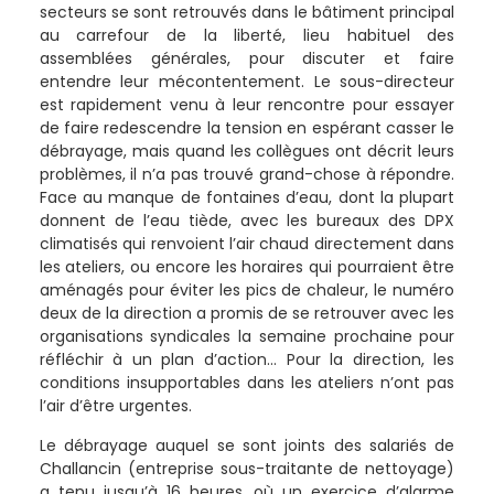
secteurs se sont retrouvés dans le bâtiment principal
au carrefour de la liberté, lieu habituel des
assemblées générales, pour discuter et faire
entendre leur mécontentement. Le sous-directeur
est rapidement venu à leur rencontre pour essayer
de faire redescendre la tension en espérant casser le
débrayage, mais quand les collègues ont décrit leurs
problèmes, il n’a pas trouvé grand-chose à répondre.
Face au manque de fontaines d’eau, dont la plupart
donnent de l’eau tiède, avec les bureaux des DPX
climatisés qui renvoient l’air chaud directement dans
les ateliers, ou encore les horaires qui pourraient être
aménagés pour éviter les pics de chaleur, le numéro
deux de la direction a promis de se retrouver avec les
organisations syndicales la semaine prochaine pour
réfléchir à un plan d’action… Pour la direction, les
conditions insupportables dans les ateliers n’ont pas
l’air d’être urgentes.
Le débrayage auquel se sont joints des salariés de
Challancin (entreprise sous-traitante de nettoyage)
a tenu jusqu’à 16 heures, où un exercice d’alarme