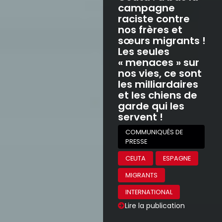
campagne
raciste contre
nos frères et
sœurs migrants !
Les seules
« menaces » sur
nos vies, ce sont
les milliardaires
et les chiens de
garde qui les
servent !
COMMUNIQUÉS DE
PRESSE
CEUTA
ESPAGNE
MIGRANTS
INTERNATIONAL
Lire la publication