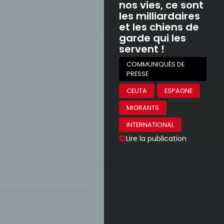
nos vies, ce sont
les milliardaires
et les chiens de
garde qui les
servent !
COMMUNIQUÉS DE
PRESSE
CEUTA
ESPAGNE
MIGRANTS
INTERNATIONAL
Lire la publication