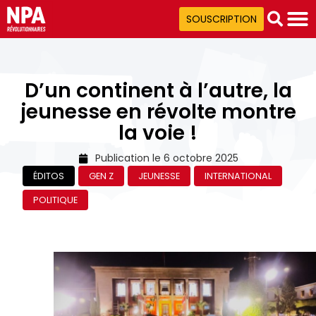
SOUSCRIPTION
D’un continent à l’autre, la
jeunesse en révolte montre
la voie !
Publication le
6 octobre 2025
ÉDITOS
GEN Z
JEUNESSE
INTERNATIONAL
POLITIQUE