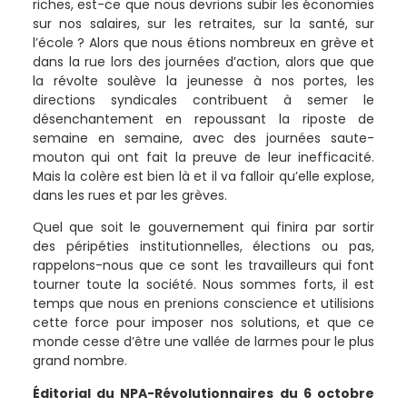
riches, est-ce que nous devrions subir les économies
sur nos salaires, sur les retraites, sur la santé, sur
l’école ? Alors que nous étions nombreux en grève et
dans la rue lors des journées d’action, alors que que
la révolte soulève la jeunesse à nos portes, les
directions syndicales contribuent à semer le
désenchantement en repoussant la riposte de
semaine en semaine, avec des journées saute-
mouton qui ont fait la preuve de leur inefficacité.
Mais la colère est bien là et il va falloir qu’elle explose,
dans les rues et par les grèves.
Quel que soit le gouvernement qui finira par sortir
des péripéties institutionnelles, élections ou pas,
rappelons-nous que ce sont les travailleurs qui font
tourner toute la société. Nous sommes forts, il est
temps que nous en prenions conscience et utilisions
cette force pour imposer nos solutions, et que ce
monde cesse d’être une vallée de larmes pour le plus
grand nombre.
Éditorial du NPA-Révolutionnaires du 6 octobre