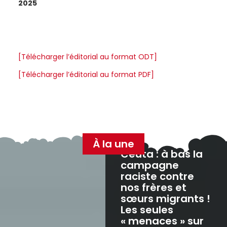
2025
[Télécharger l’éditorial au format ODT]
[Télécharger l’éditorial au format PDF]
À la une
Ceuta : à bas la
campagne
raciste contre
nos frères et
sœurs migrants !
Les seules
« menaces » sur