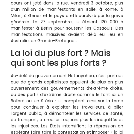
cours ont jeté dans la rue, vendredi 3 octobre, plus
d’un million de manifestants en Italie, à Rome, à
Milan, à Gênes et le pays a été paralysé par la grève
générale. Le 27 septembre, ils étaient 120 000 à
manifester à Berlin pour soutenir les Gazaouis. Des
manifestations massives avaient déjà eu lieu en
Australie, en Grande-Bretagne…
La loi du plus fort ? Mais
qui sont les plus forts ?
Au-delà du gouvernement Netanyahou, c’est partout
que de grands capitalistes appuient de plus en plus
ouvertement des gouvernements d’extrême droite,
ou des partis d’extrême droite comme le font ici un
Bolloré ou un Stérin : ils comptent ainsi sur la force
pour continuer à exploiter les travailleurs, à piller
l’argent public, à démanteler les services de santé,
de transport, à creuser toujours plus les inégalités et
les injustices. Les États intensifient la répression en
espérant faire taire la contestation et imposer « la loi