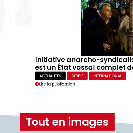
Initiative anarcho-syndicali
est un État vassal complet de
ACTUALITÉS
SERBIE
INTERNATIONAL
Lire la publication
Tout en images