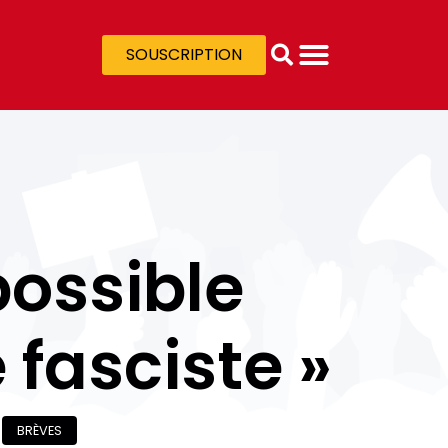
SOUSCRIPTION
 possible
 fasciste »
BRÈVES