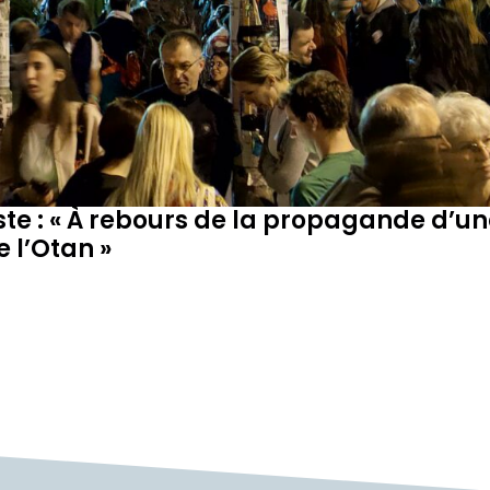
ste : « À rebours de la propagande d’un
 l’Otan »