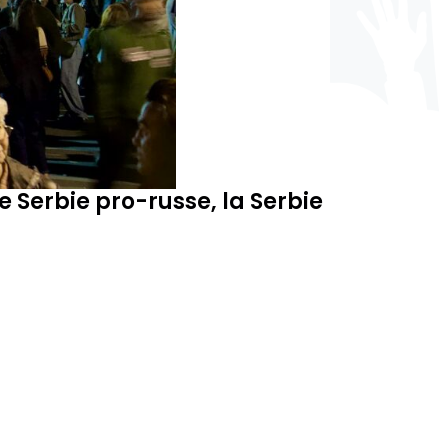
e Serbie pro-russe, la Serbie