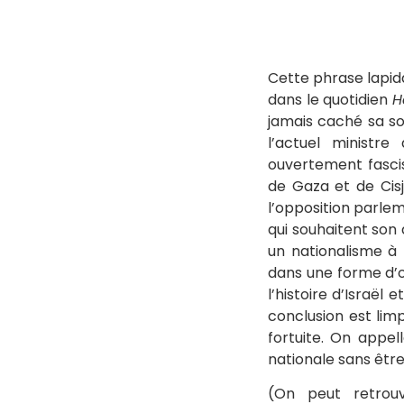
Cette phrase lapida
dans le quotidien
H
jamais caché sa so
l’actuel ministre
ouvertement fascis
de Gaza et de Cisjo
l’opposition parle
qui souhaitent son
un nationalisme à 
dans une forme d’o
l’histoire d’Israël
conclusion est limp
fortuite. On appel
nationale sans être
(On peut retrouv