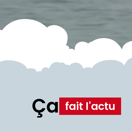
Ça
fait l'actu