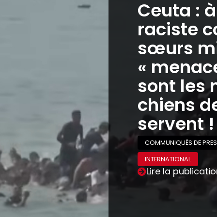
Ceuta : 
raciste c
sœurs mi
« menaces
sont les 
chiens de
servent !
COMMUNIQUÉS DE PRES
INTERNATIONAL
Lire la publicati