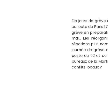
Dix jours de grève à
collecte de Paris 1
grève en préparat
mai… Les réorgani
réactions plus nom
journée de grève e
poste du 92 et du
bureaux de la Marti
conflits locaux ?