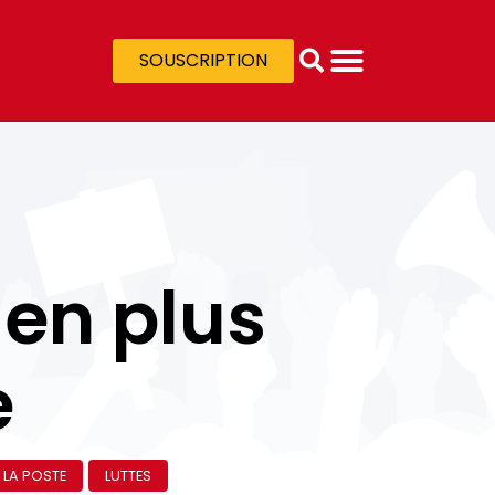
SOUSCRIPTION
 en plus
e
LA POSTE
LUTTES