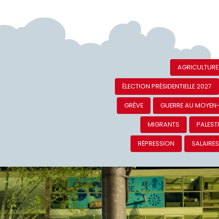
AGRICULTURE
ÉLECTION PRÉSIDENTIELLE 2027
GRÈVE
GUERRE AU MOYEN
MIGRANTS
PALEST
RÉPRESSION
SALAIRE