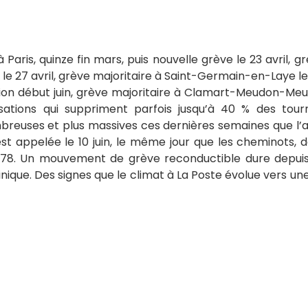
 Paris, quinze fin mars, puis nouvelle grève le 23 avril, g
7 le 27 avril, grève majoritaire à Saint-Germain-en-Laye le 
ion début juin, grève majoritaire à Clamart-Meudon-Meu
sations qui suppriment parfois jusqu’à 40 % des tour
breuses et plus massives ces dernières semaines que l’
st appelée le 10 juin, le même jour que les cheminots, 
 78. Un mouvement de grève reconductible dure depuis 
nique. Des signes que le climat à La Poste évolue vers un