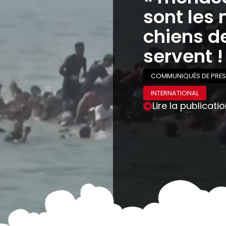
sont les 
chiens de
servent !
COMMUNIQUÉS DE PRES
INTERNATIONAL
Lire la publicati