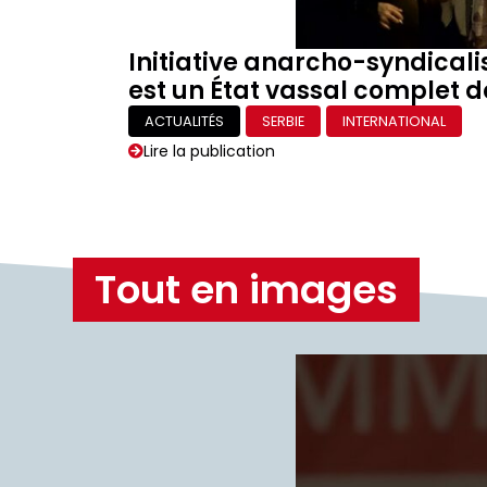
Initiative anarcho-syndicali
est un État vassal complet de
ACTUALITÉS
SERBIE
INTERNATIONAL
Lire la publication
Tout en images