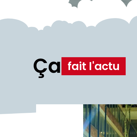
Ça
fait l'actu