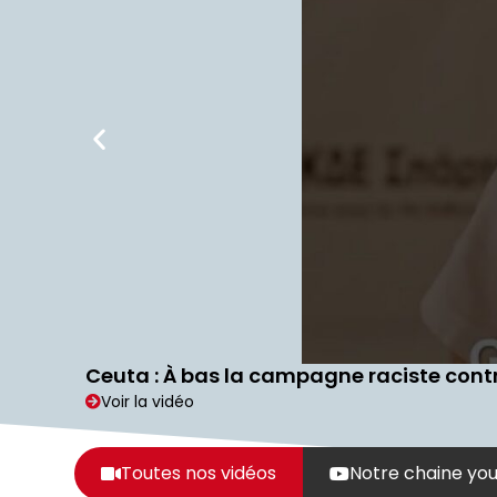
Ceuta : À bas la campagne raciste contr
Voir la vidéo
Toutes nos vidéos
Notre chaine yo