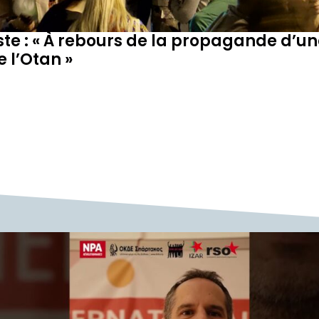
ste : « À rebours de la propagande d’un
 l’Otan »