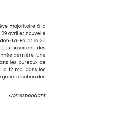
rève majoritaire à la
29 avril et nouvelle
don-La-Forêt le 26
nées suscitent des
année dernière. Une
dans les bureaux de
le 12 mai dans les
e généralisation des
Correspondant