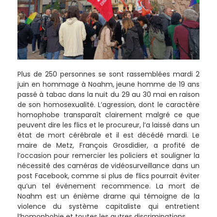
Plus de 250 personnes se sont rassemblées mardi 2
juin en hommage à Noahm, jeune homme de 19 ans
passé à tabac dans la nuit du 29 au 30 mai en raison
de son homosexualité. L’agression, dont le caractère
homophobe transparaît clairement malgré ce que
peuvent dire les flics et le procureur, l’a laissé dans un
état de mort cérébrale et il est décédé mardi. Le
maire de Metz, François Grosdidier, a profité de
l’occasion pour remercier les policiers et souligner la
nécessité des caméras de vidéosurveillance dans un
post Facebook, comme si plus de flics pourrait éviter
qu’un tel événement recommence. La mort de
Noahm est un énième drame qui témoigne de la
violence du système capitaliste qui entretient
l’homophobie et toutes les autres discriminations.