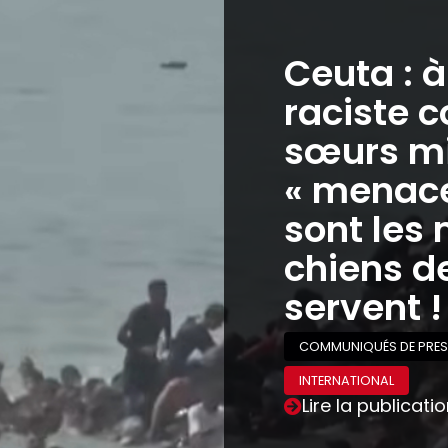
Ceuta : 
raciste c
sœurs mi
« menaces
sont les 
chiens de
servent !
COMMUNIQUÉS DE PRES
INTERNATIONAL
Lire la publicati