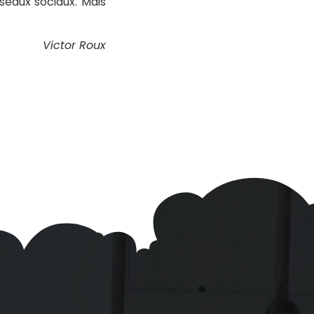
seaux sociaux. Mais
Victor Roux