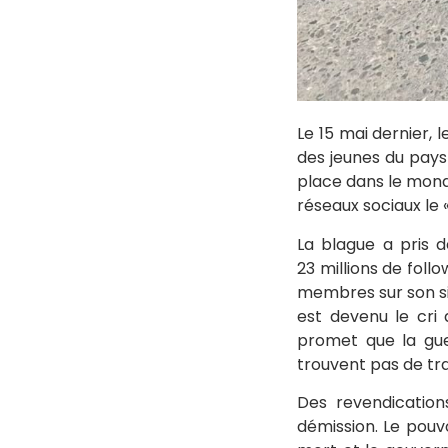
Le 15 mai dernier, 
des jeunes du pays
place dans le monde
réseaux sociaux le 
La blague a pris d
23 millions de follo
membres sur son sit
est devenu le cri
promet que la gue
trouvent pas de tra
Des revendication
démission. Le pouvo