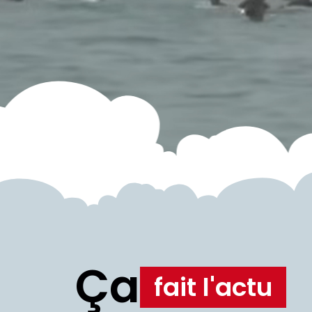
Ça
fait l'actu