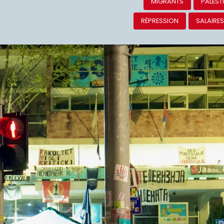
MIGRANTS
PALEST
RÉPRESSION
SALAIRE