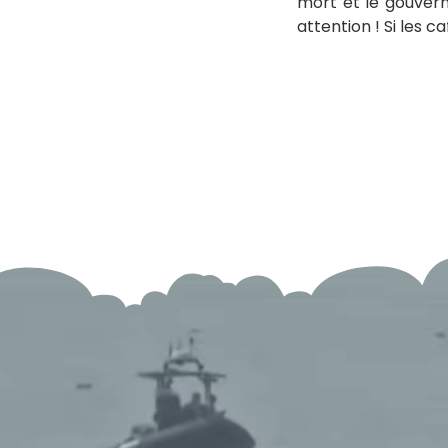
mort et le gouvern
attention ! Si les c