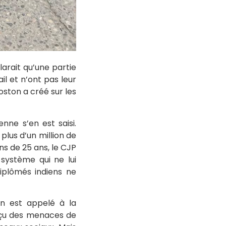
larait qu’une partie
l et n’ont pas leur
oston a créé sur les
nne s’en est saisi.
 plus d’un million de
ns de 25 ans, le CJP
système qui ne lui
iplômés indiens ne
on est appelé à la
 reçu des menaces de