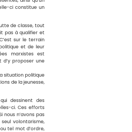
sentes, ainsi qu’un
elle-ci constitue un
utte de classe, tout
t pas à qualifier et
’est sur le terrain
politique et de leur
ées marxistes est
et d’y proposer une
 situation politique
ions de la jeunesse,
qui dessinent des
les-ci. Ces efforts
Si nous n’avons pas
seul volontarisme,
 ou tel mot d’ordre,