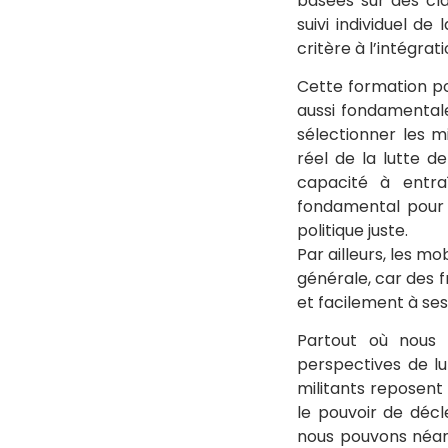
basées sur des cla
suivi individuel de
critère à l’intégrati
Cette formation pol
aussi fondamentale,
sélectionner les m
réel de la lutte de
capacité à entra
fondamental pour l
politique juste.
Par ailleurs, les m
générale, car des f
et facilement à ses
Partout où nous 
perspectives de lu
militants reposent
le pouvoir de déc
nous pouvons néanmo