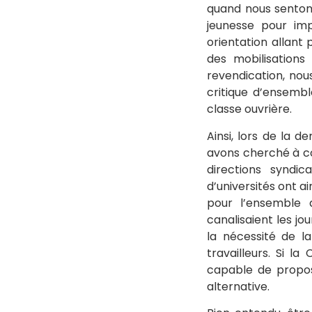
quand nous senton
jeunesse pour imp
orientation allant 
des mobilisations
revendication, no
critique d’ensemb
classe ouvrière.
Ainsi, lors de la 
avons cherché à co
directions syndic
d’universités ont a
pour l’ensemble d
canalisaient les j
la nécessité de la
travailleurs. Si la
capable de propos
alternative.