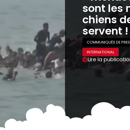
sont les 
chiens de
servent !
COMMUNIQUÉS DE PRES
INTERNATIONAL
Lire la publicati