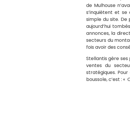
de Mulhouse n’avai
s’inquiètent et se
simple du site. De
aujourd’hui tombé
annonces, la direct
secteurs du monta
fois avoir des cons
Stellantis gère ses
ventes du secteur
stratégiques. Pour
boussole, c’est : « 