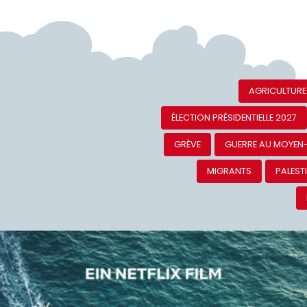
AGRICULTURE
ÉLECTION PRÉSIDENTIELLE 2027
GRÈVE
GUERRE AU MOYEN
MIGRANTS
PALEST