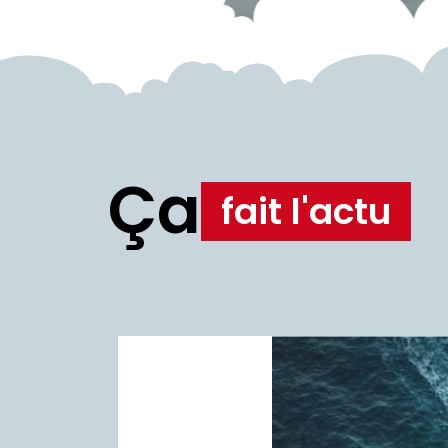
Ça
fait l'actu