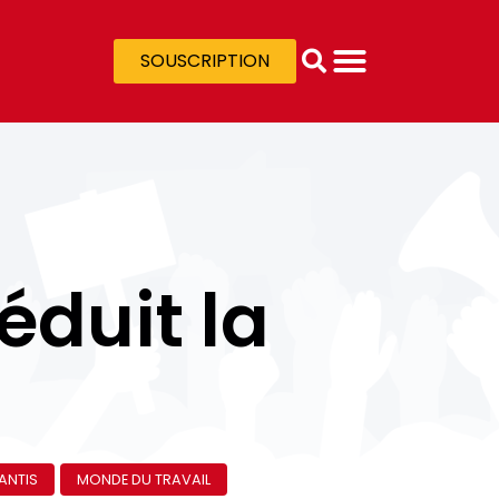
SOUSCRIPTION
éduit la
LANTIS
MONDE DU TRAVAIL