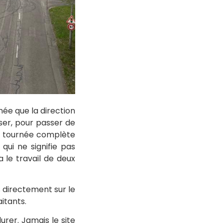
née que la direction
sser, pour passer de
ne tournée complète
ui ne signifie pas
a le travail de deux
s directement sur le
itants.
rer. Jamais le site