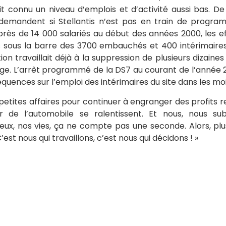
t connu un niveau d’emplois et d’activité aussi bas. D
 demandent si Stellantis n’est pas en train de progra
 près de 14 000 salariés au début des années 2000, les ef
s sous la barre des 3700 embauchés et 400 intérimair
ion travaillait déjà à la suppression de plusieurs dizaine
ge. L’arrêt programmé de la DS7 au courant de l’année 
équences sur l’emploi des intérimaires du site dans les moi
 petites affaires pour continuer à engranger des profits 
 de l’automobile se ralentissent. Et nous, nous sub
 eux, nos vies, ça ne compte pas une seconde. Alors, plu
C’est nous qui travaillons, c’est nous qui décidons ! »