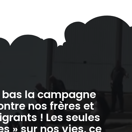
à bas la campagne
ontre nos frères et
grants ! Les seules
 » sur nos vies, ce