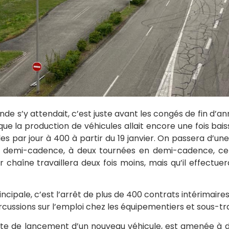
de s’y attendait, c’est juste avant les congés de fin d’an
ue la production de véhicules allait encore une fois bai
les par jour à 400 à partir du 19 janvier. On passera d’u
 demi-cadence, à deux tournées en demi-cadence, ce q
ur chaîne travaillera deux fois moins, mais qu’il effectuer
cipale, c’est l’arrêt de plus de 400 contrats intérimaire
rcussions sur l’emploi chez les équipementiers et sous-tra
aute de lancement d’un nouveau véhicule, est amenée à du