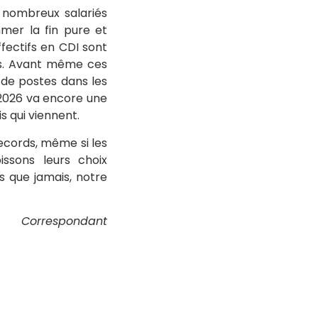
e nombreux salariés
mmer la fin pure et
fectifs en CDI sont
es. Avant même ces
s de postes dans les
2026 va encore une
s qui viennent.
records, même si les
issons leurs choix
s que jamais, notre
Correspondant