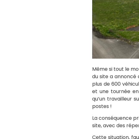
Même si tout le mon
du site a annoncé q
plus de 600 véhicu
et une tournée en
qu’un travailleur s
postes !
La conséquence prin
site, avec des répe
Cette situation, f