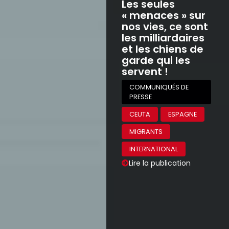
Les seules
« menaces » sur
nos vies, ce sont
les milliardaires
et les chiens de
garde qui les
servent !
COMMUNIQUÉS DE
PRESSE
CEUTA
ESPAGNE
MIGRANTS
INTERNATIONAL
Lire la publication