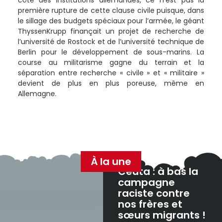
côté des institutions allemandes, ce n’est pas la
première rupture de cette clause civile puisque, dans
le sillage des budgets spéciaux pour l’armée, le géant
ThyssenKrupp finançait un projet de recherche de
l’université de Rostock et de l’université technique de
Berlin pour le développement de sous-marins. La
course au militarisme gagne du terrain et la
séparation entre recherche « civile » et « militaire »
devient de plus en plus poreuse, même en
Allemagne.
À la une
Ceuta : à bas la
campagne
raciste contre
nos frères et
sœurs migrants !