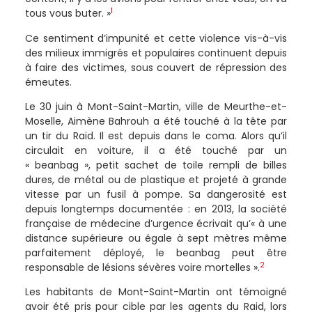
1
tous vous buter. »
Ce sentiment d’impunité et cette violence vis-à-vis
des milieux immigrés et populaires continuent depuis
à faire des victimes, sous couvert de répression des
émeutes.
Le 30 juin à Mont-Saint-Martin, ville de Meurthe-et-
Moselle, Aimène Bahrouh a été touché à la tête par
un tir du Raid. Il est depuis dans le coma. Alors qu’il
circulait en voiture, il a été touché par un
« beanbag », petit sachet de toile rempli de billes
dures, de métal ou de plastique et projeté à grande
vitesse par un fusil à pompe. Sa dangerosité est
depuis longtemps documentée : en 2013, la société
française de médecine d’urgence écrivait qu’« à une
distance supérieure ou égale à sept mètres même
parfaitement déployé, le beanbag peut être
2
responsable de lésions sévères voire mortelles ».
Les habitants de Mont-Saint-Martin ont témoigné
avoir été pris pour cible par les agents du Raid, lors