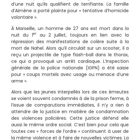
d’une nuit qu’ils qualifient de terrifiante. La famille
d’Aimène a porté plainte pour « tentative d’homicide
volontaire ».
À Marseille, un homme de 27 ans est mort dans la
er
nuit du 1
au 2 juillet, toujours en lien avec la
répression des manifestations de colère suite à la
mort de Nahel. Alors qu’il circulait sur un scooter, il a
reçu un projectile de type flash-ball dans le thorax,
ce qui a provoqué un arrêt cardiaque. L’Inspection
générale de la police nationale (IGPN) a été saisie
pour « coups mortels avec usage ou menace d’une
arme ».
Alors que les jeunes interpellés lors de ces émeutes
se voient souvent condamnés à de la prison ferme, à
l’issue de comparutions immédiates, il n’y a rien à
attendre de la justice en matière de condamnation
des violences policières. Cette justice défend elle
aussi le même ordre social. C’est bien pour cela que
toutes ces « forces de l’ordre » continuent à user de
la même violence et à faire de nouvelles victimes. La