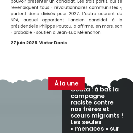
pouvoir présenter un candidat. Les trois partis, qui se
revendiquent tous « révolutionnaires communistes »,
partent donc divisés pour 2027. L’autre courant du
NPA, auquel appartient l’ancien candidat à la
présidentielle Philippe Poutou, a affirmé, en mars, son
« probable » soutien à Jean-Luc Mélenchon.
27 juin 2026. Victor Denis
À la une
Ceuta : à bas la
campagne
raciste contre
nos frères et
sœurs migrants !
Les seules
« menaces » sur