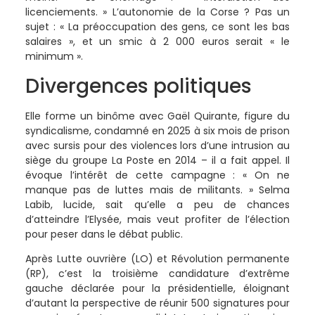
licenciements. » L’autonomie de la Corse ? Pas un
sujet : « La préoccupation des gens, ce sont les bas
salaires », et un smic à 2 000 euros serait « le
minimum ».
Divergences politiques
Elle forme un binôme avec Gaël Quirante, figure du
syndicalisme, condamné en 2025 à six mois de prison
avec sursis pour des violences lors d’une intrusion au
siège du groupe La Poste en 2014 – il a fait appel. Il
évoque l’intérêt de cette campagne : « On ne
manque pas de luttes mais de militants. » Selma
Labib, lucide, sait qu’elle a peu de chances
d’atteindre l’Elysée, mais veut profiter de l’élection
pour peser dans le débat public.
Après Lutte ouvrière (LO) et Révolution permanente
(RP), c’est la troisième candidature d’extrême
gauche déclarée pour la présidentielle, éloignant
d’autant la perspective de réunir 500 signatures pour