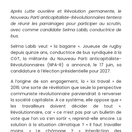
Après Lutte ouvrière et Révolution permanente, le
Nouveau Parti anticapitaliste-Révolutionnaires tentera
de réunir les parrainages pour participer au scrutin,
avec comme candidate Selma Labib, conductrice de
bus.
Selma Labib veut « la bagarre ». Joueuse de rugby
depuis quinze ans, conductrice de bus syndiquée à la
CGT, la militante du Nouveau Parti anticapitaliste-
Révolutionnaires (NPA-R) a annoncé, le 17 juin, sa
candidature à l’élection présidentielle pour 2027.
A l’origine de son engagement, la « loi travail » de
2016. Une sorte de révélation que seule la perspective
communiste révolutionnaire parviendrait à renverser
la société capitaliste. A ce système, elle oppose que «
les travailleurs doivent décider de tout ».
Révolutionnaire, car « ce n’est pas par un bulletin de
vote que l’on va s’en sortir », reprend-elle encore. La
solution à la situation climatique ? « Il faut travailler
moins. » Le chômage ? « Interdiction des