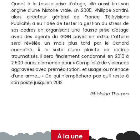
Quant à la fausse prise d’otage, elle aussi tire son
origine d’une histoire vraie. En 2005, Philippe Santini,
alors directeur général de France Télévisions
Publicité, a eu l’idée de tester la gestion du stress de
ses cadres en organisant une fausse prise d’otage
avec des agents du GIGN payés en extra. L’affaire
sera révélée un mois plus tard par le Canard
enchaîné. À la suite d’une plainte de cadres
traumatisés, il sera finalement condamné en 2010 à
2 500 euros d’amende pour « Complicité de violences
aggravées avec préméditation, et usage ou menace
d’une arme… » Ce qui n’empêchera pas qu’il reste à
son poste jusqu’en 2012.
Ghislaine Thomas
À la une