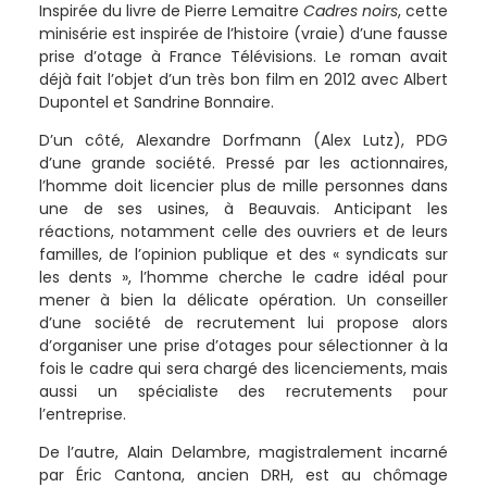
Inspirée du livre de Pierre Lemaitre
Cadres noirs
, cette
minisérie est inspirée de l’histoire (vraie) d’une fausse
prise d’otage à France Télévisions. Le roman avait
déjà fait l’objet d’un très bon film en 2012 avec Albert
Dupontel et Sandrine Bonnaire.
D’un côté, Alexandre Dorfmann (Alex Lutz), PDG
d’une grande société. Pressé par les actionnaires,
l’homme doit licencier plus de mille personnes dans
une de ses usines, à Beauvais. Anticipant les
réactions, notamment celle des ouvriers et de leurs
familles, de l’opinion publique et des « syndicats sur
les dents », l’homme cherche le cadre idéal pour
mener à bien la délicate opération. Un conseiller
d’une société de recrutement lui propose alors
d’organiser une prise d’otages pour sélectionner à la
fois le cadre qui sera chargé des licenciements, mais
aussi un spécialiste des recrutements pour
l’entreprise.
De l’autre, Alain Delambre, magistralement incarné
par Éric Cantona, ancien DRH, est au chômage