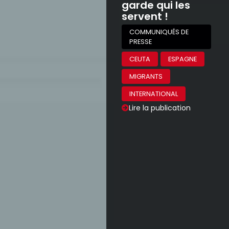
garde qui les
servent !
COMMUNIQUÉS DE
PRESSE
CEUTA
ESPAGNE
MIGRANTS
INTERNATIONAL
Lire la publication