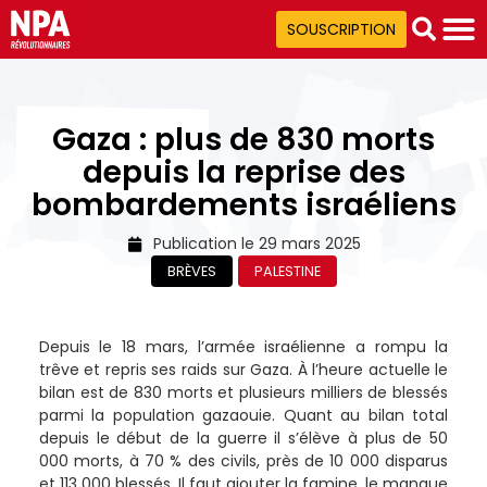
SOUSCRIPTION
Gaza : plus de 830 morts
depuis la reprise des
bombardements israéliens
Publication le
29 mars 2025
BRÈVES
PALESTINE
Depuis le 18 mars, l’armée israélienne a rompu la
trêve et repris ses raids sur Gaza. À l’heure actuelle le
bilan est de 830 morts et plusieurs milliers de blessés
parmi la population gazaouie. Quant au bilan total
depuis le début de la guerre il s’élève à plus de 50
000 morts, à 70 % des civils, près de 10 000 disparus
et 113 000 blessés. Il faut ajouter la famine, le manque