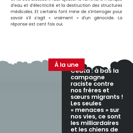
d’eau et d’électricité et la destruction des structures
médicales. Et certains font mine de s’interroger pour
savoir s’il s’agit « vraiment » d’un génocide. La
réponse est cent fois oui.
À la une
Ceuta : à bas la
campagne
raciste contre
nos frères et
sœurs migrants !
Les seules
« menaces » sur
nos vies, ce sont
les milliardaires
et les chiens de