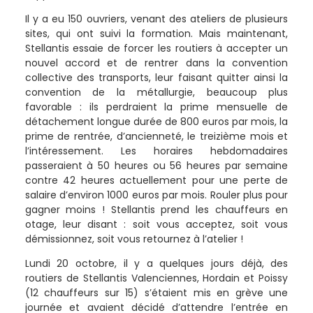
Il y a eu 150 ouvriers, venant des ateliers de plusieurs
sites, qui ont suivi la formation. Mais maintenant,
Stellantis essaie de forcer les routiers à accepter un
nouvel accord et de rentrer dans la convention
collective des transports, leur faisant quitter ainsi la
convention de la métallurgie, beaucoup plus
favorable : ils perdraient la prime mensuelle de
détachement longue durée de 800 euros par mois, la
prime de rentrée, d’ancienneté, le treizième mois et
l’intéressement. Les horaires hebdomadaires
passeraient à 50 heures ou 56 heures par semaine
contre 42 heures actuellement pour une perte de
salaire d’environ 1000 euros par mois. Rouler plus pour
gagner moins ! Stellantis prend les chauffeurs en
otage, leur disant : soit vous acceptez, soit vous
démissionnez, soit vous retournez à l’atelier !
Lundi 20 octobre, il y a quelques jours déjà, des
routiers de Stellantis Valenciennes, Hordain et Poissy
(12 chauffeurs sur 15) s’étaient mis en grève une
journée et avaient décidé d’attendre l’entrée en