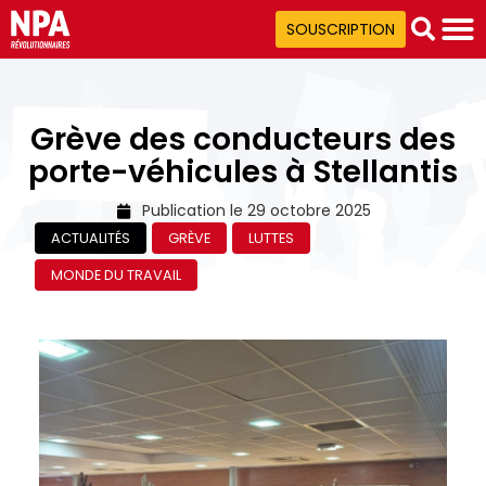
SOUSCRIPTION
Grève des conducteurs des
porte-véhicules à Stellantis
Publication le
29 octobre 2025
ACTUALITÉS
GRÈVE
LUTTES
MONDE DU TRAVAIL