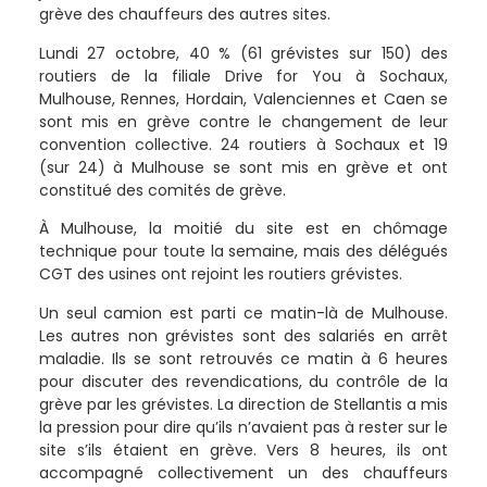
grève des chauffeurs des autres sites.
Lundi 27 octobre, 40 % (61 grévistes sur 150) des
routiers de la filiale Drive for You à Sochaux,
Mulhouse, Rennes, Hordain, Valenciennes et Caen se
sont mis en grève contre le changement de leur
convention collective. 24 routiers à Sochaux et 19
(sur 24) à Mulhouse se sont mis en grève et ont
constitué des comités de grève.
À Mulhouse, la moitié du site est en chômage
technique pour toute la semaine, mais des délégués
CGT des usines ont rejoint les routiers grévistes.
Un seul camion est parti ce matin-là de Mulhouse.
Les autres non grévistes sont des salariés en arrêt
maladie. Ils se sont retrouvés ce matin à 6 heures
pour discuter des revendications, du contrôle de la
grève par les grévistes. La direction de Stellantis a mis
la pression pour dire qu’ils n’avaient pas à rester sur le
site s’ils étaient en grève. Vers 8 heures, ils ont
accompagné collectivement un des chauffeurs