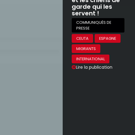
garde qui les
servent !
COMMUNIQUÉS DE
PRESSE
CEUTA
ESPAGNE
MIGRANTS
INTERNATIONAL
Lire la publication