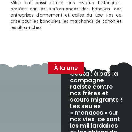
Milan ont aussi atteint des niveaux historiques,
portées par les performances des banques, des
entreprises d’armement et celles du luxe. Pas de
crise pour les banquiers, les marchands de canon et
les ultra-riches.
À la une
Ceuta : à bas la
campagne
raciste contre
nos frères et
sœurs migrants !
Les seules
« menaces » sur
nos vies, ce sont
les milliardaires
et les chiens de