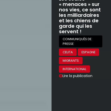
« menaces » sur
nos vies, ce sont
les milliardaires
et les chiens de
garde qui les
servent !
COMMUNIQUÉS DE
PRESSE
CEUTA
ESPAGNE
MIGRANTS
INTERNATIONAL
Lire la publication