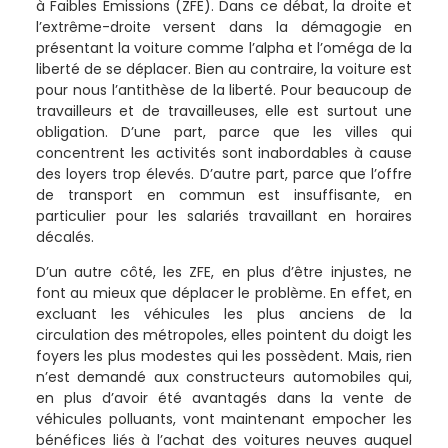
à Faibles Émissions (ZFE). Dans ce débat, la droite et
l’extrême-droite versent dans la démagogie en
présentant la voiture comme l’alpha et l’oméga de la
liberté de se déplacer. Bien au contraire, la voiture est
pour nous l’antithèse de la liberté. Pour beaucoup de
travailleurs et de travailleuses, elle est surtout une
obligation. D’une part, parce que les villes qui
concentrent les activités sont inabordables à cause
des loyers trop élevés. D’autre part, parce que l’offre
de transport en commun est insuffisante, en
particulier pour les salariés travaillant en horaires
décalés.
D’un autre côté, les ZFE, en plus d’être injustes, ne
font au mieux que déplacer le problème. En effet, en
excluant les véhicules les plus anciens de la
circulation des métropoles, elles pointent du doigt les
foyers les plus modestes qui les possèdent. Mais, rien
n’est demandé aux constructeurs automobiles qui,
en plus d’avoir été avantagés dans la vente de
véhicules polluants, vont maintenant empocher les
bénéfices liés à l’achat des voitures neuves auquel