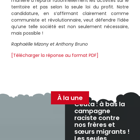
manière à répartir rationnellement les activités sur le
territoire et pas selon la seule loi du profit. Notre
candidature, en s’affirmant clairement comme
communiste et révolutionnaire, veut défendre l’idée
qu’une telle société est non seulement nécessaire,
mais possible !
Raphaëlle Mizony et Anthony Bruno
[Télécharger la réponse au format PDF]
À la une
Ceuta : à bas la
campagne
raciste contre
nos frères et
sœurs migrants !
Les seules