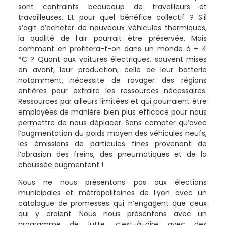
sont contraints beaucoup de travailleurs et
travailleuses. Et pour quel bénéfice collectif ? S’il
s’agit d’acheter de nouveaux véhicules thermiques,
la qualité de l’air pourrait être préservée. Mais
comment en profitera-t-on dans un monde à + 4
°C ? Quant aux voitures électriques, souvent mises
en avant, leur production, celle de leur batterie
notamment, nécessite de ravager des régions
entières pour extraire les ressources nécessaires.
Ressources par ailleurs limitées et qui pourraient être
employées de manière bien plus efficace pour nous
permettre de nous déplacer. Sans compter qu’avec
l’augmentation du poids moyen des véhicules neufs,
les émissions de particules fines provenant de
l’abrasion des freins, des pneumatiques et de la
chaussée augmentent !
Nous ne nous présentons pas aux élections
municipales et métropolitaines de Lyon avec un
catalogue de promesses qui n’engagent que ceux
qui y croient. Nous nous présentons avec un
programme de lutte, c’est-à-dire avec des