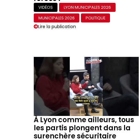
VIDÉOS
LYON MUNICIPALES 2026
MUNICIPALES 2026
POLITIQUE
Lire la publication
À Lyon comme ailleurs, tous
les partis plongent dans la
surenchère sécuritaire