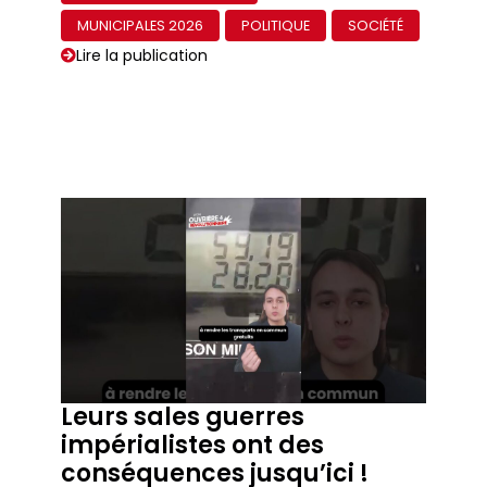
MUNICIPALES 2026
POLITIQUE
SOCIÉTÉ
Lire la publication
Leurs sales guerres
impérialistes ont des
conséquences jusqu’ici !