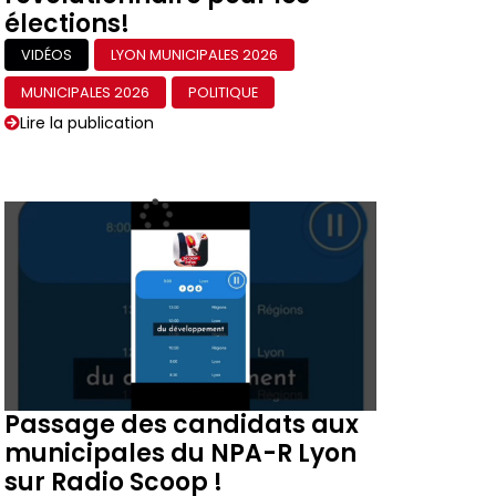
élections!
VIDÉOS
LYON MUNICIPALES 2026
MUNICIPALES 2026
POLITIQUE
Lire la publication
Passage des candidats aux
municipales du NPA-R Lyon
sur Radio Scoop !