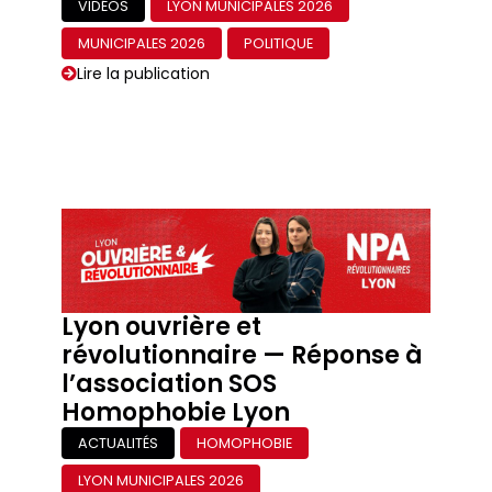
VIDÉOS
LYON MUNICIPALES 2026
MUNICIPALES 2026
POLITIQUE
Lire la publication
Lyon ouvrière et
révolutionnaire — Réponse à
l’association SOS
Homophobie Lyon
ACTUALITÉS
HOMOPHOBIE
LYON MUNICIPALES 2026