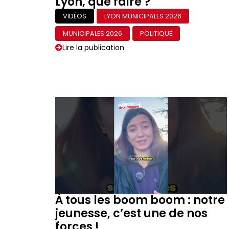
Lyon, que faire ?
VIDÉOS
LYON MUNICIPALES 2026
MUNICIPALES 2026
POLITIQUE
Lire la publication
À tous les boom boom : notre
jeunesse, c’est une de nos
forces !