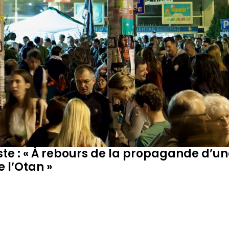
INTERNATIONAL
Lire la publicati
AGRICULTURE
ÉLECTION PRÉSIDENTIELLE 2027