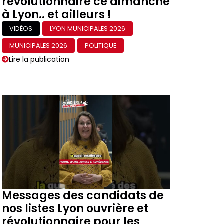
révolutionnaire ce dimanche
à Lyon.. et ailleurs !
VIDÉOS
LYON MUNICIPALES 2026
MUNICIPALES 2026
POLITIQUE
Lire la publication
Messages des candidats de
nos listes Lyon ouvrière et
révolutionnaire pour les