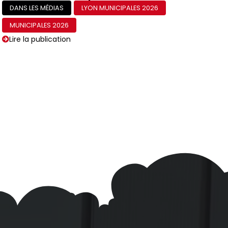
DANS LES MÉDIAS
LYON MUNICIPALES 2026
MUNICIPALES 2026
Lire la publication
Dans Lyon Bondy Blog — NPA
Révolutionnaire : entretien
avec Raphaëlle Mizony
DANS LES MÉDIAS
LYON MUNICIPALES 2026
MUNICIPALES 2026
Lire la publication