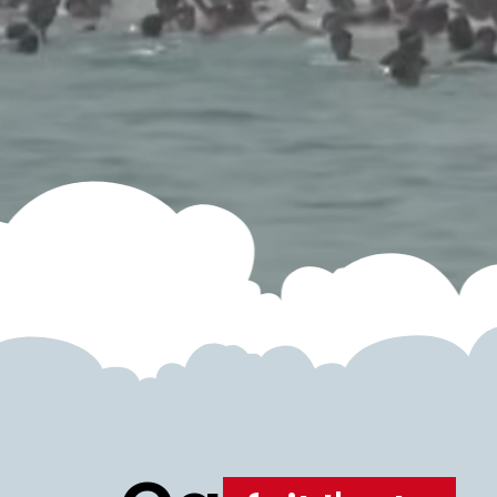
publicitaires !
VIDÉOS
LYON MUNICIPALES 2026
MUNICIPALES 2026
POLITIQUE
Lire la publication