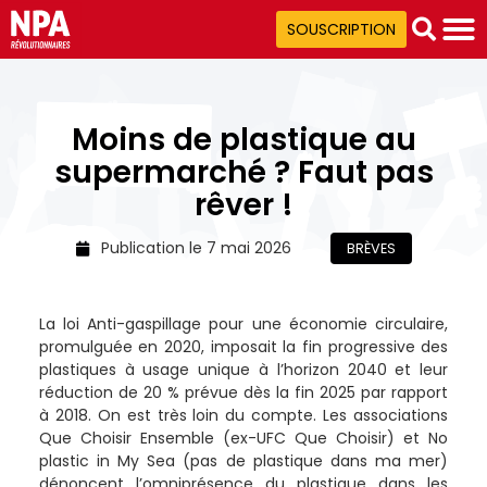
SOUSCRIPTION
Moins de plastique au
supermarché ? Faut pas
rêver !
Publication le
7 mai 2026
BRÈVES
La loi Anti-gaspillage pour une économie circulaire,
promulguée en 2020, imposait la fin progressive des
plastiques à usage unique à l’horizon 2040 et leur
réduction de 20 % prévue dès la fin 2025 par rapport
à 2018. On est très loin du compte. Les associations
Que Choisir Ensemble (ex-UFC Que Choisir) et No
plastic in My Sea (pas de plastique dans ma mer)
dénoncent l’omniprésence du plastique dans les