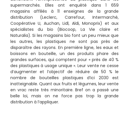
supermarchés. Elles ont enquêté dans 1 659
magasins affiliés à 11 enseignes de la grande
distribution (Leclerc, Carrefour, Intermarché,
Coopérative U, Auchan, Lidl, Aldi, Monoprix) et aux
spécialistes du bio (Biocoop, La Vie claire et
Naturalia). Si les magasins bio font un peu mieux que
les autres, les plastiques ne sont pas près de
disparaître des rayons. En première ligne, les eaux et
boissons en bouteille, un des produits phare des
grandes surfaces, qui comptent pour « près de 40 %
des plastiques à usage unique ». Leur vente ne cesse
d’augmenter et l’objectif de réduire de 50 % le
nombre de bouteilles plastiques d’ici 2030 est
inatteignable. Quant aux fruits et légumes, leur vente
en vrac reste très minoritaire. Bref on a passé une
belle loi, mais on ne force pas trop la grande
distribution à l’appliquer.