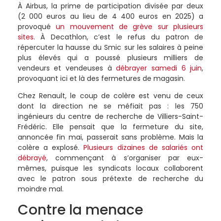
À Airbus, la prime de participation divisée par deux
(2 000 euros au lieu de 4 400 euros en 2025) a
provoqué
un mouvement de grève sur plusieurs
sites
. À Decathlon, c’est le refus du patron de
répercuter la hausse du Smic sur les salaires à peine
plus élevés qui a poussé plusieurs milliers de
vendeurs et vendeuses à
débrayer samedi 6 juin
,
provoquant ici et là des fermetures de magasin.
Chez Renault, le coup de colère est venu de ceux
dont la direction ne se méfiait pas : les 750
ingénieurs du centre de recherche de Villiers-Saint-
Frédéric. Elle pensait que la fermeture du site,
annoncée fin mai, passerait sans problème. Mais la
colère a explosé.
Plusieurs dizaines de salariés ont
débrayé
, commençant à s’organiser par eux-
mêmes, puisque les syndicats locaux collaborent
avec le patron sous prétexte de recherche du
moindre mal.
Contre la menace