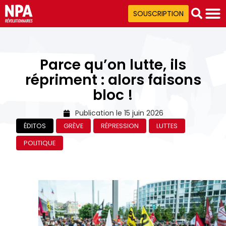
SOUSCRIPTION
Parce qu’on lutte, ils
répriment : alors faisons
bloc !
Publication le
15 juin 2026
ÉDITOS
GRÈVE
RÉPRESSION
LUTTES
POLITIQUE