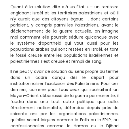
Quant à la solution dite « à un État » – un territoire
englobant Israël et les territoires palestiniens et où il
n’y aurait que des citoyens égaux –, dont certains
parlaient, y compris parmi les Palestiniens, avant le
déclenchement de la guerre actuelle, on imagine
mal comment elle pourrait séduire quiconque avec
le système d’apartheid qui vaut aussi pour les
populations arabes qui sont restées en Israël, et tant
le fossé creusé entre les populations israéliennes et
palestiniennes s’est creusé et rempli de sang.
Il ne peut y avoir de solution au sens propre du terme
dans un cadre conçu dès le départ pour
institutionnaliser l’exclusion des Palestiniens. Pour ces
derniers, comme pour tous ceux qui souhaitent un
Moyen-Orient débarrassé de la guerre permanente, il
faudra donc une tout autre politique que celle,
étroitement nationaliste, défendue depuis près de
soixante ans par les organisations palestiniennes,
qu’elles soient laïques comme le Fath ou le FPLP, ou
confessionnelles comme le Hamas ou le Djihad