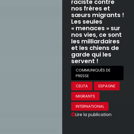
raciste contre
nos frères et
sœurs migrants !
Les seules
« menaces » sur
nos vies, ce sont
les milliardaires
et les chiens de
garde qui les
servent !
COMMUNIQUÉS DE
PRESSE
CEUTA
ESPAGNE
MIGRANTS
INTERNATIONAL
Lire la publication