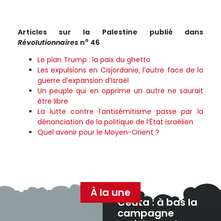
Articles sur la Palestine publié dans
o
Révolutionnaires
n
46
Le plan Trump : la paix du ghetto
Les expulsions en Cisjordanie, l’autre face de la
guerre d’expansion d’Israël
Un peuple qui en opprime un autre ne saurait
être libre
La lutte contre l’antisémitisme passe par la
dénonciation de la politique de l’État israélien
Quel avenir pour le Moyen-Orient ?
À la une
Ceuta : à bas la
campagne