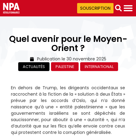
SOUSCRIPTION
Quel avenir pour le Moyen-
Orient ?
Publication le
30 novembre 2025
ACTUALITÉS
PALESTINE
INTERNATIONAL
En dehors de Trump, les dirigeants occidentaux se
raccrochent à la fiction de la « solution à deux États »
prévue par les accords d’Oslo, qui n’a donné
naissance qu’à une « entité palestinienne » que les
gouvernements israéliens se sont dépêchés de
saucissonner, pour aboutir à une « autorité », qui n’a
d’autorité que sur les flics qu’elle envoie contre ceux
qui protestent contre la corruption généralisée.