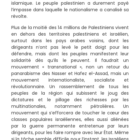
islamique. Le peuple palestinien a durement payé
l’impasse dans laquelle le nationalisme a canalisé sa
révolte.
Plus de la moitié des 14 millions de Palestiniens vivent
en dehors des territoires palestiniens et israélien,
surtout dans les pays arabes voisins, dont les
dirigeants n’ont pas levé le petit doigt pour les
défendre, mais dont les peuples manifestent leur
solidarité dès qu’ils le peuvent. Il faudrait un
mouvement « transnational », non un retour du
panarabisme des Nasser et Hafez el-Assad, mais un
mouvement internationaliste, socialiste et
révolutionnaire. Un rassemblement de tous les
peuples de la région qui subissent le joug des
dictatures et le pillage des richesses par les
multinationales, notamment pétrolières. Un
mouvement qui s’efforcera de toucher le cœur des
classes populaires israéliennes, elles aussi aliénées
par la guerre permanente entretenue par leurs
dirigeants, pour les faire rompre avec leur État. Même
si la tâche semble difficile pour l’instant, les Israéliens