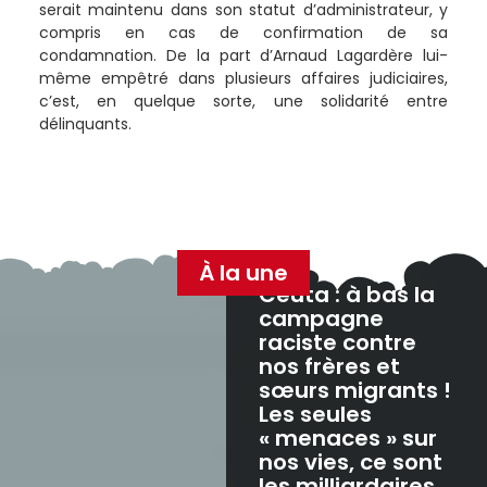
serait maintenu dans son statut d’administrateur, y
compris en cas de confirmation de sa
condamnation. De la part d’Arnaud Lagardère lui-
même empêtré dans plusieurs affaires judiciaires,
c’est, en quelque sorte, une solidarité entre
délinquants.
À la une
Ceuta : à bas la
campagne
raciste contre
nos frères et
sœurs migrants !
Les seules
« menaces » sur
nos vies, ce sont
les milliardaires