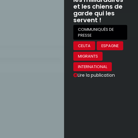
et les chiens de
garde qui les
servent !
COMMUNIQUÉS DE
PRESSE
CEUTA
ESPAGNE
MIGRANTS
INTERNATIONAL
Lire la publication