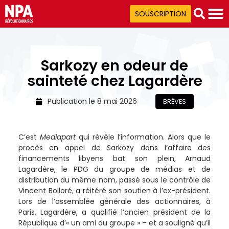
SOUSCRIPTION
Sarkozy en odeur de
sainteté chez Lagardère
Publication le
8 mai 2026
BRÈVES
C’est
Mediapart
qui révèle l‘information. Alors que le
procès en appel de Sarkozy dans l’affaire des
financements libyens bat son plein, Arnaud
Lagardère, le PDG du groupe de médias et de
distribution du même nom, passé sous le contrôle de
Vincent Bolloré, a réitéré son soutien à l’ex-président.
Lors de l’assemblée générale des actionnaires, à
Paris, Lagardère, a qualifié l’ancien président de la
République d’« un ami du groupe » – et a souligné qu’il