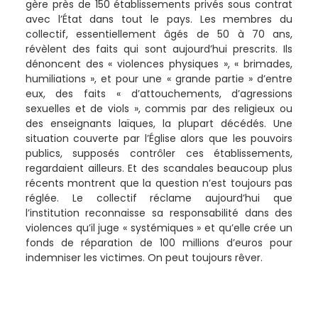
gère près de 150 établissements privés sous contrat
avec l’État dans tout le pays. Les membres du
collectif, essentiellement âgés de 50 à 70 ans,
révèlent des faits qui sont aujourd’hui prescrits. Ils
dénoncent des « violences physiques », « brimades,
humiliations », et pour une « grande partie » d’entre
eux, des faits « d’attouchements, d’agressions
sexuelles et de viols », commis par des religieux ou
des enseignants laïques, la plupart décédés. Une
situation couverte par l’Église alors que les pouvoirs
publics, supposés contrôler ces établissements,
regardaient ailleurs. Et des scandales beaucoup plus
récents montrent que la question n’est toujours pas
réglée. Le collectif réclame aujourd’hui que
l’institution reconnaisse sa responsabilité dans des
violences qu’il juge « systémiques » et qu’elle crée un
fonds de réparation de 100 millions d’euros pour
indemniser les victimes. On peut toujours rêver.