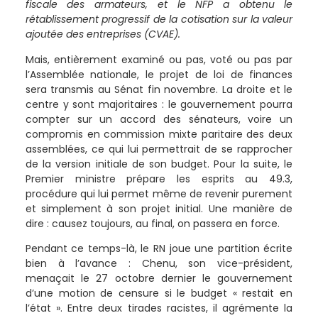
fiscale des armateurs, et le NFP a obtenu le
rétablissement progressif de la cotisation sur la valeur
ajoutée des entreprises (CVAE).
Mais, entièrement examiné ou pas, voté ou pas par
l’Assemblée nationale, le projet de loi de finances
sera transmis au Sénat fin novembre. La droite et le
centre y sont majoritaires : le gouvernement pourra
compter sur un accord des sénateurs, voire un
compromis en commission mixte paritaire des deux
assemblées, ce qui lui permettrait de se rapprocher
de la version initiale de son budget. Pour la suite, le
Premier ministre prépare les esprits au 49.3,
procédure qui lui permet même de revenir purement
et simplement à son projet initial. Une manière de
dire : causez toujours, au final, on passera en force.
Pendant ce temps-là, le RN joue une partition écrite
bien à l’avance : Chenu, son vice-président,
menaçait le 27 octobre dernier le gouvernement
d’une motion de censure si le budget « restait en
l’état ». Entre deux tirades racistes, il agrémente la