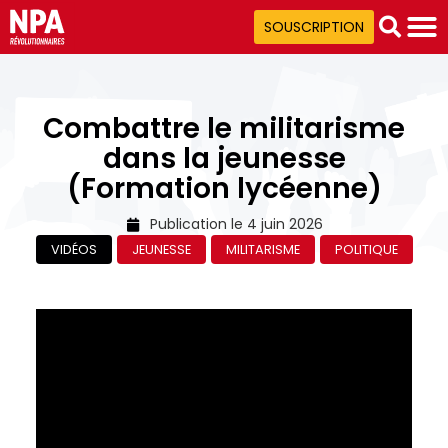
SOUSCRIPTION
Combattre le militarisme
dans la jeunesse
(Formation lycéenne)
Publication le
4 juin 2026
VIDÉOS
JEUNESSE
MILITARISME
POLITIQUE