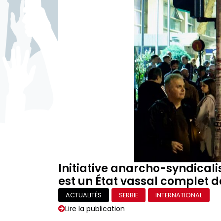
Initiative anarcho-syndicali
est un État vassal complet de
ACTUALITÉS
SERBIE
INTERNATIONAL
Lire la publication