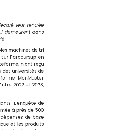
ectué leur rentrée
qui demeurent dans
lé.
les machines de tri
 sur Parcoursup en
ateforme, n’ont reçu
 des universités de
teforme MonMaster
Entre 2022 et 2023,
iants. L’enquête de
stimée à près de 500
s dépenses de base
ique et les produits