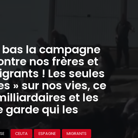
à bas la campagne
ontre nos frères et
grants ! Les seules
 » sur nos vies, ce
milliardaires et les
 garde qui les
SE
CEUTA
ESPAGNE
MIGRANTS