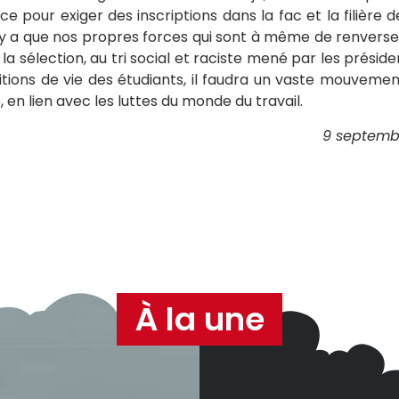
ce pour exiger des inscriptions dans la fac et la filière d
 n’y a que nos propres forces qui sont à même de renvers
a sélection, au tri social et raciste mené par les préside
itions de vie des étudiants, il faudra un vaste mouveme
, en lien avec les luttes du monde du travail.
9 septembr
À la une