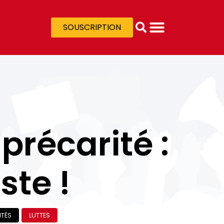
SOUSCRIPTION
 précarité :
ste !
ITÉS
LUTTES