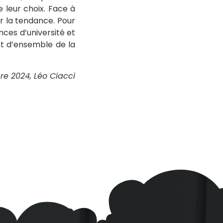
e leur choix. Face à
er la tendance. Pour
nces d’université et
nt d’ensemble de la
e 2024, Léo Ciacci