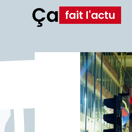
Ça
fait l'actu