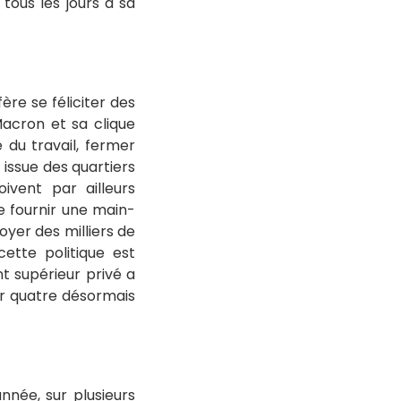
tous les jours à sa
ère se féliciter des
Macron et sa clique
 du travail, fermer
 issue des quartiers
ivent par ailleurs
e fournir une main-
oyer des milliers de
ette politique est
t supérieur privé a
ur quatre désormais
nnée, sur plusieurs