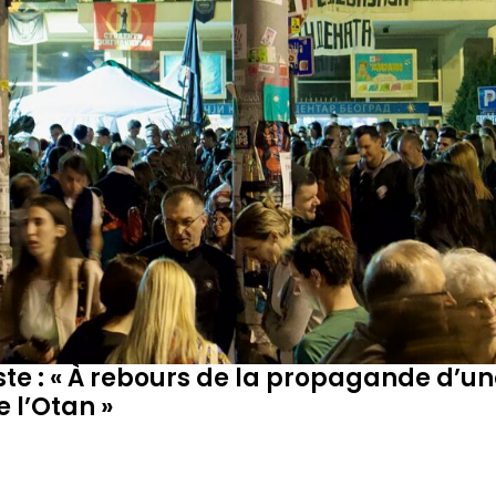
ste : « À rebours de la propagande d’un
 l’Otan »