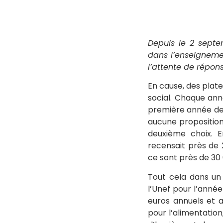
Depuis le 2 septe
dans l’enseigneme
l’attente de répons
En cause, des plat
social. Chaque an
première année de l
aucune proposition
deuxième choix. 
recensait près de 
ce sont près de 30 
Tout cela dans un 
l’Unef pour l’année
euros annuels et 
pour l’alimentation