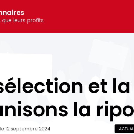
nnaires
 que leurs profits
élection et la
nisons la ripo
 le
12 septembre 2024
ACTUAL