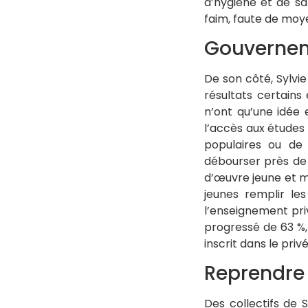
d’hygiène et de sa
faim, faute de moy
Gouverneme
De son côté, Sylvie
résultats certains
n’ont qu’une idée 
l’accès aux études 
populaires ou de 
débourser près de 
d’œuvre jeune et ma
jeunes remplir le
l’enseignement pri
progressé de 63 %,
inscrit dans le privé
Reprendre 
Des collectifs de 