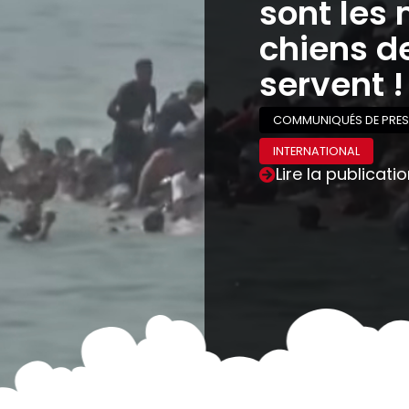
sont les 
chiens de
servent !
COMMUNIQUÉS DE PRES
INTERNATIONAL
Lire la publicati