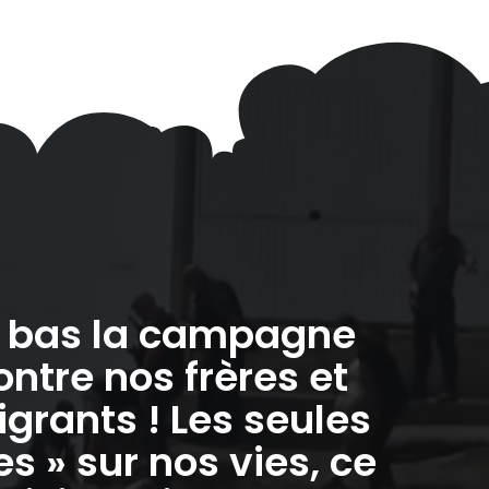
à bas la campagne
ontre nos frères et
grants ! Les seules
 » sur nos vies, ce