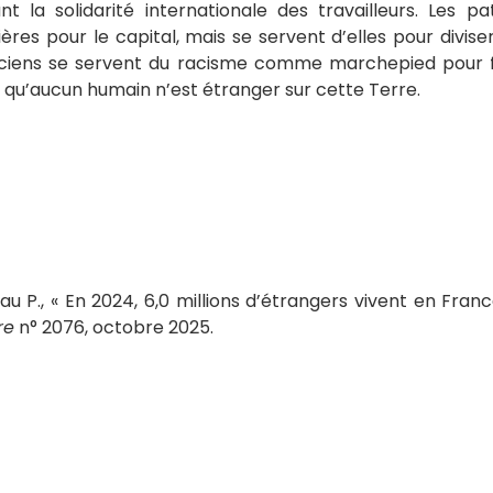
t la solidarité internationale des travailleurs. Les pa
ères pour le capital, mais se servent d’elles pour diviser
ticiens se servent du racisme comme marchepied pour fai
 qu’aucun humain n’est étranger sur cette Terre.
u P., « En 2024, 6,0 millions d’étrangers vivent en France
re
n° 2076, octobre 2025.