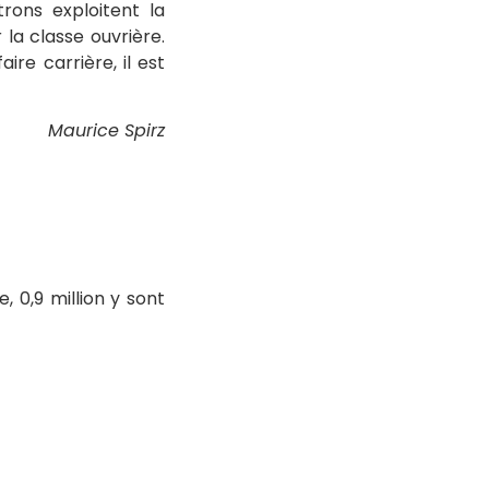
trons exploitent la
 la classe ouvrière.
re carrière, il est
Maurice Spirz
, 0,9 million y sont