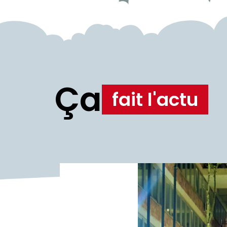
Ça
fait l'actu