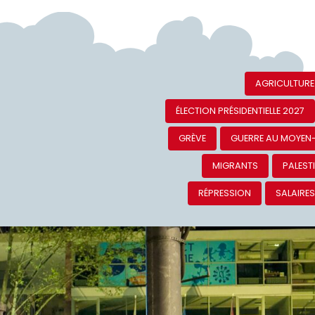
AGRICULTURE
ÉLECTION PRÉSIDENTIELLE 2027
GRÈVE
GUERRE AU MOYEN
MIGRANTS
PALEST
RÉPRESSION
SALAIRE