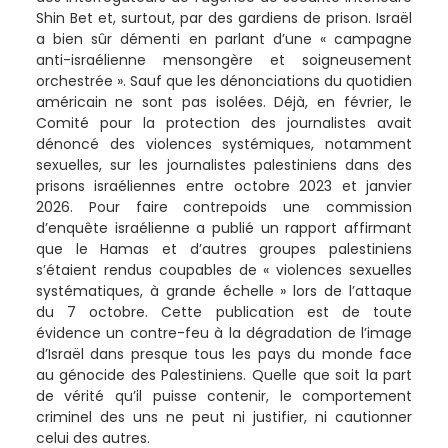
Shin Bet et, surtout, par des gardiens de prison. Israël
a bien sûr démenti en parlant d’une « campagne
anti-israélienne mensongère et soigneusement
orchestrée ». Sauf que les dénonciations du quotidien
américain ne sont pas isolées. Déjà, en février, le
Comité pour la protection des journalistes avait
dénoncé des violences systémiques, notamment
sexuelles, sur les journalistes palestiniens dans des
prisons israéliennes entre octobre 2023 et janvier
2026. Pour faire contrepoids une commission
d’enquête israélienne a publié un rapport affirmant
que le Hamas et d’autres groupes palestiniens
s’étaient rendus coupables de « violences sexuelles
systématiques, à grande échelle » lors de l’attaque
du 7 octobre. Cette publication est de toute
évidence un contre-feu à la dégradation de l’image
d’Israël dans presque tous les pays du monde face
au génocide des Palestiniens. Quelle que soit la part
de vérité qu’il puisse contenir, le comportement
criminel des uns ne peut ni justifier, ni cautionner
celui des autres.