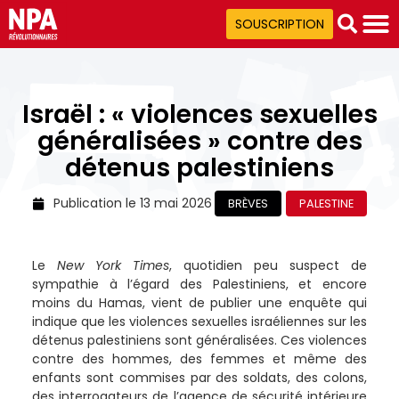
SOUSCRIPTION
Israël : « violences sexuelles
généralisées » contre des
détenus palestiniens
Publication le
13 mai 2026
BRÈVES
PALESTINE
Le
New York Times
, quotidien peu suspect de
sympathie à l’égard des Palestiniens, et encore
moins du Hamas, vient de publier une enquête qui
indique que les violences sexuelles israéliennes sur les
détenus palestiniens sont généralisées. Ces violences
contre des hommes, des femmes et même des
enfants sont commises par des soldats, des colons,
des interrogateurs de l’agence de sécurité intérieure