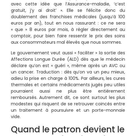
avec cette idée que l’Assurance-maladie, ‘c’est
gratuit, j’y ai droit’ ». Elle se félicite donc du
doublement des franchises médicales (jusqu’à 100
euros par an), tout en nous rassurant : ce ne sera
« que » 8 euros par mois, à régler directement au
comptoir, pour bien faire ressentir le prix des soins
aux consommateurs mal élevés que nous sommes.
Le gouvernement veut aussi « faciliter » la sortie des
Affections Longue Durée (ALD) dès que le médecin
déclare qu’on est « guéri », même après un AVC ou
un cancer. Traduction : dès qu’on va un peu mieux,
adieu la prise en charge à 100%. Par ailleurs, les cures
thermales et certains médicaments jugés peu utiles
pourraient aussi ne plus être entièrement
remboursés. Autrement dit, ce sont surtout les plus
modestes qui risquent de se retrouver coincés entre
un traitement à poursuivre et un porte-monnaie
vide.
Quand le patron devient le