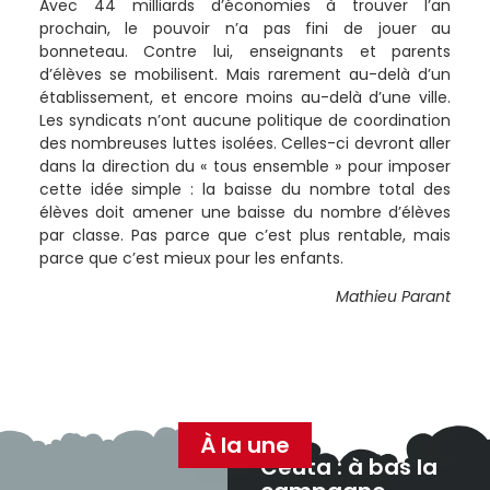
Avec 44 milliards d’économies à trouver l’an
prochain, le pouvoir n’a pas fini de jouer au
bonneteau. Contre lui, enseignants et parents
d’élèves se mobilisent. Mais rarement au-delà d’un
établissement, et encore moins au-delà d’une ville.
Les syndicats n’ont aucune politique de coordination
des nombreuses luttes isolées. Celles-ci devront aller
dans la direction du « tous ensemble » pour imposer
cette idée simple : la baisse du nombre total des
élèves doit amener une baisse du nombre d’élèves
par classe. Pas parce que c’est plus rentable, mais
parce que c’est mieux pour les enfants.
Mathieu Parant
À la une
Ceuta : à bas la