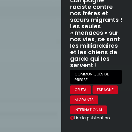
campagne
raciste contre
nos frères et
sœurs migrants !
Les seules
« menaces » sur
nos vies, ce sont
les milliardaires
et les chiens de
garde qui les
servent !
COMMUNIQUÉS DE
PRESSE
CEUTA
ESPAGNE
MIGRANTS
INTERNATIONAL
Lire la publication