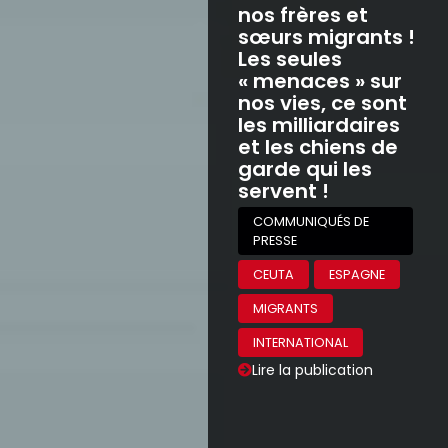
nos frères et
sœurs migrants !
Les seules
« menaces » sur
nos vies, ce sont
les milliardaires
et les chiens de
garde qui les
servent !
COMMUNIQUÉS DE
PRESSE
CEUTA
ESPAGNE
MIGRANTS
INTERNATIONAL
Lire la publication