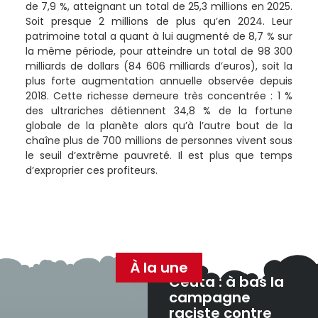
de 7,9 %, atteignant un total de 25,3 millions en 2025.
Soit presque 2 millions de plus qu’en 2024. Leur
patrimoine total a quant à lui augmenté de 8,7 % sur
la même période, pour atteindre un total de 98 300
milliards de dollars (84 606 milliards d’euros), soit la
plus forte augmentation annuelle observée depuis
2018. Cette richesse demeure très concentrée : 1 %
des ultrariches détiennent 34,8 % de la fortune
globale de la planète alors qu’à l’autre bout de la
chaîne plus de 700 millions de personnes vivent sous
le seuil d’extrême pauvreté. Il est plus que temps
d’exproprier ces profiteurs.
À la une
Ceuta : à bas la
campagne
raciste contre